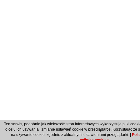
Ten serwis, podobnie jak większość stron internetowych wykorzystuje pliki cook
o celu ich używania i zmianie ustawień cookie w przeglądarce. Korzystając ze 
na używanie cookie, zgodnie z aktualnymi ustawieniami przeglądarki. |
Poli