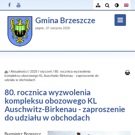
Gmina Brzeszcze
piątek, 07 sierpnia 2026
/
Aktualności
/
2025
/
styczeń
/
80. rocznica wyzwolenia
kompleksu obozowego KL Auschwitz-Birkenau - zaproszenie do
udziału w obchodach
80. rocznica wyzwolenia
kompleksu obozowego KL
Auschwitz-Birkenau - zaproszenie
do udziału w obchodach
Burmistrz Brzeszcz