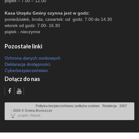
piątek – 7.00 – 12.00
Kasa Urzędu Gminy czynna jest w godz:
poniedziałek, środa, czwartek: od godz: 7.00 do 14.30
wtorek od godz: 7.00- 16.30
piątek - nieczynne
Pozostałe linki
Ochrona danych osobowych
Deklaracja dostępności
Cyberbezpieczeństwo
Dołącz do nas
Odsłon: 1999 | |
Polityka bezpieczeństwa i polityka cookies
|
Redakcja
|
2007
- 2026 © Gmina Brzeszcze
projekt: Wdesk