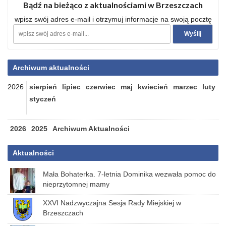
Bądź na bieżąco z aktualnościami w Brzeszczach
wpisz swój adres e-mail i otrzymuj informacje na swoją pocztę
Archiwum aktualności
2026
sierpień
lipiec
czerwiec
maj
kwiecień
marzec
luty
styczeń
2026
2025
Archiwum Aktualności
Aktualności
Mała Bohaterka. 7-letnia Dominika wezwała pomoc do
nieprzytomnej mamy
XXVI Nadzwyczajna Sesja Rady Miejskiej w
Brzeszczach