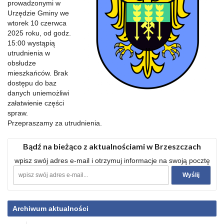
prowadzonymi w
Urzędzie Gminy we
wtorek 10 czerwca
2025 roku, od godz.
15:00 wystąpią
utrudnienia w
obsłudze
mieszkańców. Brak
dostępu do baz
danych uniemożliwi
załatwienie części
spraw.
Przepraszamy za utrudnienia.
Bądź na bieżąco z aktualnościami w Brzeszczach
wpisz swój adres e-mail i otrzymuj informacje na swoją pocztę
Archiwum aktualności