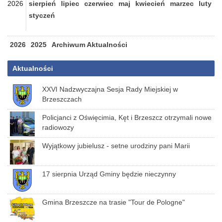
2026
sierpień
lipiec
czerwiec
maj
kwiecień
marzec
luty
styczeń
2026
2025
Archiwum Aktualności
Aktualności
XXVI Nadzwyczajna Sesja Rady Miejskiej w
Brzeszczach
Policjanci z Oświęcimia, Kęt i Brzeszcz otrzymali nowe
radiowozy
Wyjątkowy jubielusz - setne urodziny pani Marii
17 sierpnia Urząd Gminy będzie nieczynny
Gmina Brzeszcze na trasie "Tour de Pologne"