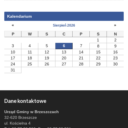
Kalendarium
«
»
Sierpień 2026
P
W
S
C
P
S
N
1
2
3
4
5
6
7
8
9
10
11
12
13
14
15
16
17
18
19
20
21
22
23
24
25
26
27
28
29
30
31
Dane kontaktowe
Urząd Gminy w Brzeszczach
32-620 Brzeszcze
ul. Kościelna 4