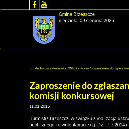
Gmina Brzeszcze
niedziela, 09 sierpnia 2026
/
Archiwum aktualności
/
2016
/
styczeń
/
Zaproszenie do zgłaszani
Zaproszenie do zgłasza
komisji konkursowej
11.01.2016
Burmistrz Brzeszcz, w związku z realizacją ustaw
publicznego i o wolontariacie (t.j. Dz. U. z 2014 