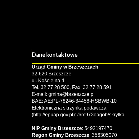
Dane kontaktowe
Urząd Gminy w Brzeszczach
32-620 Brzeszcze
ul. Kościelna 4
Tel. 32 77 28 500, Fax. 32 77 28 591
E-mail:
gmina@brzeszcze.pl
BAE: AE:PL-78246-34458-HSBWB-10
Elektroniczna skrzynka podawcza
(http://epuap.gov.pl): /6m973oagob/skrytka
NIP Gminy Brzeszcze
: 5492197470
Regon Gminy Brzeszcze
: 356305070