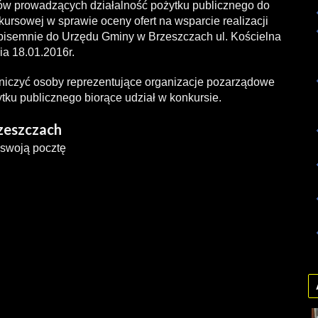
ów prowadzących działalność pożytku publicznego do
ursowej w sprawie oceny ofert na wsparcie realizacji
pisemnie do Urzędu Gminy w Brzeszczach ul. Kościelna
ia 18.01.2016r.
niczyć osoby reprezentujące organizacje pozarządowe
tku publicznego biorące udział w konkursie.
rzeszczach
 swoją pocztę