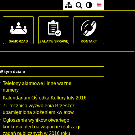
SAMORZĄD
ZAŁATW SPRAWĘ
KONTAKT
W tym dziale
Telefony alarmowe i inne ważne
numery
Kalendarium Ośrodka Kultury luty 2016
71 rocznica wyzwolenia Brzeszcz
upamiętniona złożeniem kwiatów
Ogłoszenie wyników otwartego
konkursu ofert na wsparcie realizacji
zadań publicznych w 2016 roku