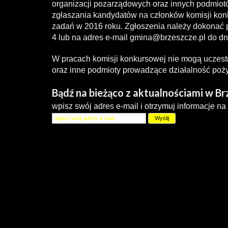
organizacji pozarządowych oraz innych podmiot
zgłaszania kandydatów na członków komisji konk
zadań w 2016 roku. Zgłoszenia należy dokonać 
4 lub na adres e-mail
gmina@brzeszcze.pl
do dn
W pracach komisji konkursowej nie mogą uczest
oraz inne podmioty prowadzące działalność poży
Bądź na bieżąco z aktualnościami w B
wpisz swój adres e-mail i otrzymuj informacje na