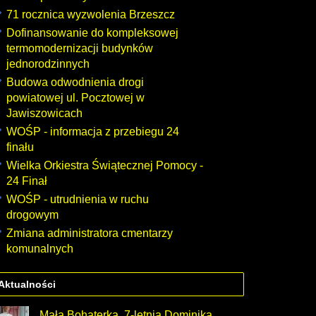
71 rocznica wyzwolenia Brzeszcz
Dofinansowanie do kompleksowej
termomodernizacji budynków
jednorodzinnych
Budowa odwodnienia drogi
powiatowej ul. Pocztowej w
Jawiszowicach
WOŚP - informacja z przebiegu 24
finału
Wielka Orkiestra Świątecznej Pomocy -
24 Finał
WOŚP - utrudnienia w ruchu
drogowym
Zmiana administratora cmentarzy
komunalnych
Aktualności
Mała Bohaterka. 7-letnia Dominika