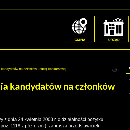
GMINA
URZĄD
a kandydatów na członków komisji konkursowej
nia kandydatów na członków
y z dnia 24 kwietnia 2003 r. o działalności pożytku
r. poz. 1118 z późn. zm.), zaprasza przedstawicieli