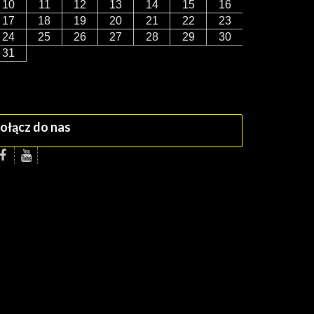
10
11
12
13
14
15
16
17
18
19
20
21
22
23
24
25
26
27
28
29
30
31
ołącz do nas