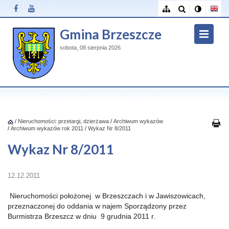
Gmina Brzeszcze
sobota, 08 sierpnia 2026
/
Nieruchomości: przetargi, dzierżawa
/
Archiwum wykazów
/
Archiwum wykazów rok 2011
/
Wykaz Nr 8/2011
Wykaz Nr 8/2011
12.12.2011
Nieruchomości położonej w Brzeszczach i w Jawiszowicach,
przeznaczonej do oddania w najem Sporządzony przez
Burmistrza Brzeszcz w dniu 9 grudnia 2011 r.