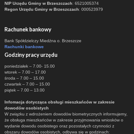
NIP Urzędu Gminy w Brzeszczach
: 6521005374
Regon Urzędu Gminy w Brzeszczach
: 000523979
Rachunek bankowy
Bank Spółdzielczy Miedźna o. Brzeszcze
Rachunki bankowe
Godziny pracy urzędu
poniedziałek – 7.00- 15.00
wtorek – 7.00 – 17.00
środa – 7.00 – 15.00
czwartek – 7.00 – 15.00
piątek – 7.00 – 13.00
Infomacja dotycząca obsługi mieszkańców w zakresie
dowodów osobistych
W związku z wdrożeniem dowodów biometrycznych informujemy,
że obsługa mieszkańców w zakresie przyjmowania wniosków o
wydanie dowodu osobistego oraz pozostałych czynności z
obszaru dowodów osobistych, odbywa się w godzinach: