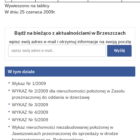
Wywieszono na tablicy
W dniu 25 czerwca 2009r.
Bądź na bieżąco z aktualnościami w Brzeszczach
wpisz swój adres e-mail i otrzymuj informacje na swoją pocztę
W tym dziale
Wykaz Nr 1/2009
WYKAZ Nr 2/2009 dla nieruchomości położonej w Zasolu
przeznaczonej do oddania w dzierżawę
WYKAZ Nr 3/2009
WYKAZ Nr 4/2009
WYKAZ Nr 5/2009
Wykaz nieruchomości niezabudowanej położonej w
Jawiszowicach przeznaczonej do sprzedaży w drodze
bezprzetargowej os. Paderewskiego