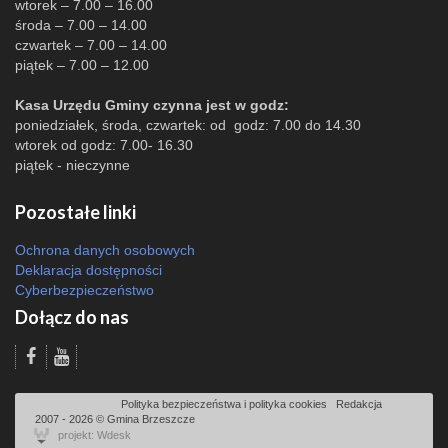
wtorek – 7.00 – 16.00
środa – 7.00 – 14.00
czwartek – 7.00 – 14.00
piątek – 7.00 – 12.00
Kasa Urzędu Gminy czynna jest w godz:
poniedziałek, środa, czwartek: od godz: 7.00 do 14.30
wtorek od godz: 7.00- 16.30
piątek - nieczynne
Pozostałe linki
Ochrona danych osobowych
Deklaracja dostępności
Cyberbezpieczeństwo
Dołącz do nas
Odsłon: 10407 | |
Polityka bezpieczeństwa i polityka cookies
|
Redakcja
|
2007 - 2026 © Gmina Brzeszcze
projekt: Wdesk