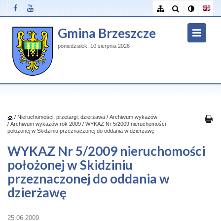
Gmina Brzeszcze
poniedziałek, 10 sierpnia 2026
/
Nieruchomości: przetargi, dzierżawa
/
Archiwum wykazów
/
Archiwum wykazów rok 2009
/
WYKAZ Nr 5/2009 nieruchomości
położonej w Skidziniu przeznaczonej do oddania w dzierżawę
WYKAZ Nr 5/2009 nieruchomości
położonej w Skidziniu
przeznaczonej do oddania w
dzierżawę
25.06.2009