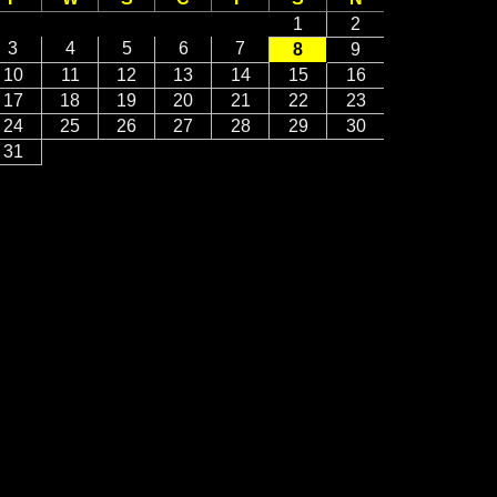
1
2
3
4
5
6
7
8
9
10
11
12
13
14
15
16
17
18
19
20
21
22
23
24
25
26
27
28
29
30
31