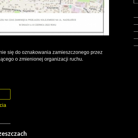
anie się do oznakowania zamieszczonego przez
ącego o zmienionej organizacji ruchu.
cia
rzeszczach