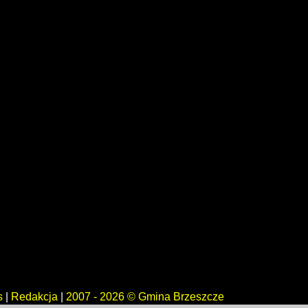
s
|
Redakcja
|
2007 - 2026 © Gmina Brzeszcze