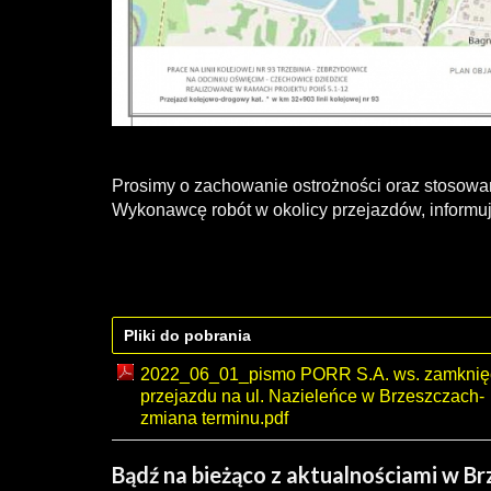
Prosimy o zachowanie ostrożności oraz stosow
Wykonawcę robót w okolicy przejazdów, informuj
Pliki do pobrania
2022_06_01_pismo PORR S.A. ws. zamknię
przejazdu na ul. Nazieleńce w Brzeszczach-
zmiana terminu.pdf
Bądź na bieżąco z aktualnościami w B