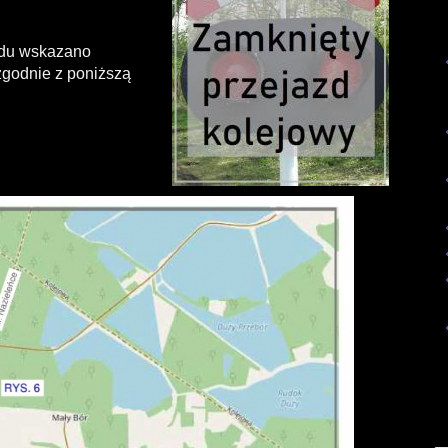
zdu wskazano
 zgodnie z poniższą