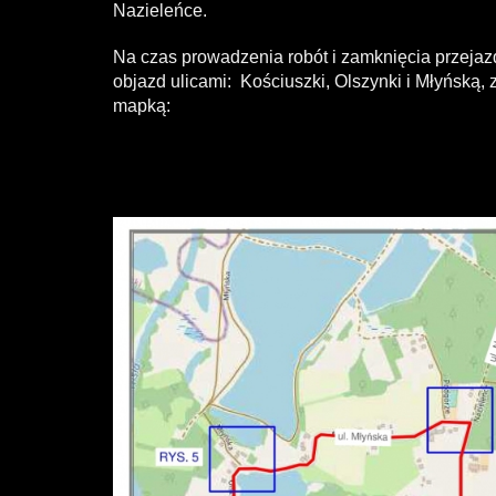
Nazieleńce.
Na czas prowadzenia robót i zamknięcia przeja
objazd ulicami: Kościuszki, Olszynki i Młyńską,
mapką: