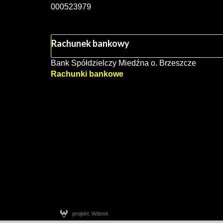
000523979
Rachunek bankowy
Bank Spółdzielczy Miedźna o. Brzeszcze
Rachunki bankowe
projekt: Wdesk