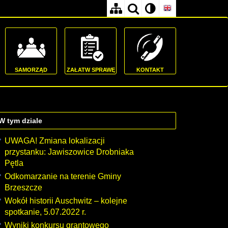
SAMORZĄD
ZAŁATW SPRAWĘ
KONTAKT
W tym dziale
UWAGA! Zmiana lokalizacji
przystanku: Jawiszowice Drobniaka
Pętla
Odkomarzanie na terenie Gminy
Brzeszcze
Wokół historii Auschwitz – kolejne
spotkanie, 5.07.2022 r.
Wyniki konkursu grantowego