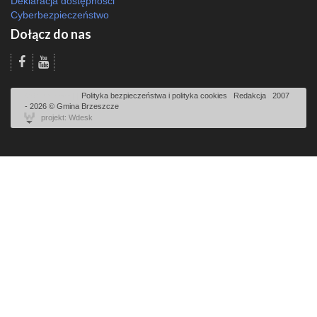
Deklaracja dostępności
Cyberbezpieczeństwo
Dołącz do nas
Odsłon: 2862 | |
Polityka bezpieczeństwa i polityka cookies
|
Redakcja
|
2007
- 2026 © Gmina Brzeszcze
projekt: Wdesk