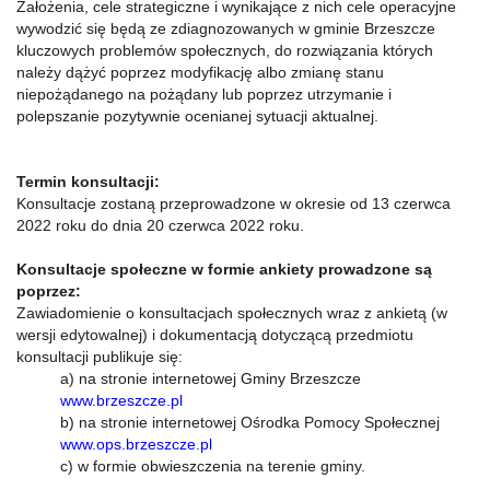
Założenia, cele strategiczne i wynikające z nich cele operacyjne
wywodzić się będą ze zdiagnozowanych w gminie Brzeszcze
kluczowych problemów społecznych, do rozwiązania których
należy dążyć poprzez modyfikację albo zmianę stanu
niepożądanego na pożądany lub poprzez utrzymanie i
polepszanie pozytywnie ocenianej sytuacji aktualnej.
Termin konsultacji:
Konsultacje zostaną przeprowadzone w okresie od 13 czerwca
2022 roku do dnia 20 czerwca 2022 roku.
Konsultacje społeczne w formie ankiety prowadzone są
poprzez:
Zawiadomienie o konsultacjach społecznych wraz z ankietą (w
wersji edytowalnej) i dokumentacją dotyczącą przedmiotu
konsultacji publikuje się:
a) na stronie internetowej Gminy Brzeszcze
www.brzeszcze.pl
b) na stronie internetowej Ośrodka Pomocy Społecznej
www.ops.brzeszcze.pl
c) w formie obwieszczenia na terenie gminy.