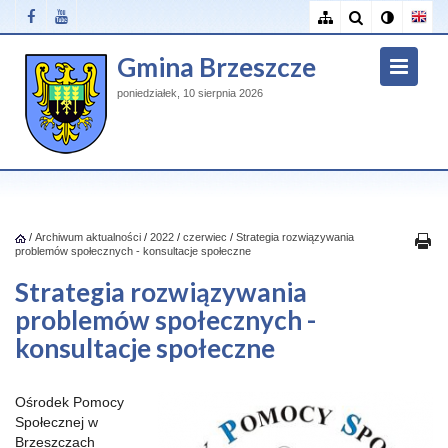
Gmina Brzeszcze
poniedziałek, 10 sierpnia 2026
/
Archiwum aktualności
/
2022
/
czerwiec
/
Strategia rozwiązywania
problemów społecznych - konsultacje społeczne
Strategia rozwiązywania
problemów społecznych -
konsultacje społeczne
Ośrodek Pomocy
Społecznej w
Brzeszczach