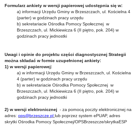
Formularz ankiety w wersji papierowej udostępnia się w:
a) informacji Urzędu Gminy w Brzeszczach, ul. Kościelna 4
(parter) w godzinach pracy urzędu
b) sekretariacie Ośrodka Pomocy Społecznej w
Brzeszczach, ul. Mickiewicza 6 (II piętro, pok. 204) w
godzinach pracy jednostki
Uwagi i opinie do projektu części diagnostycznej Strategii
można składać w formie uzupełnionej ankiety:
1) w wersji papierowej:
a) w informacji Urzędu Gminy w Brzeszczach, ul. Kościelna
4 (parter) w godzinach pracy urzędu
b) w sekretariacie Ośrodka Pomocy Społecznej w
Brzeszczach, ul. Mickiewicza 6 (II piętro, pok. 204) w
godzinach pracy jednostki
2) w wersji elektronicznej
- za pomocą poczty elektronicznej na
adres:
ops@brzeszcze.pl
lub poprzez system ePUAP, adres
skrytki Ośrodka Pomocy Społecznej/OPSBrzeszcze/skrytkaESP