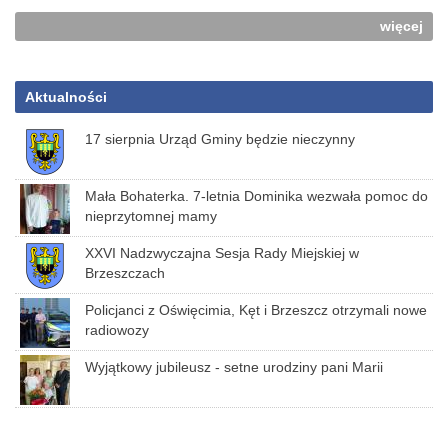
więcej
Aktualności
17 sierpnia Urząd Gminy będzie nieczynny
Mała Bohaterka. 7-letnia Dominika wezwała pomoc do
nieprzytomnej mamy
XXVI Nadzwyczajna Sesja Rady Miejskiej w
Brzeszczach
Policjanci z Oświęcimia, Kęt i Brzeszcz otrzymali nowe
radiowozy
Wyjątkowy jubileusz - setne urodziny pani Marii