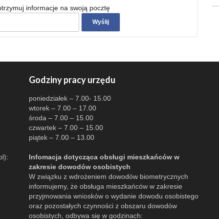
 otrzymuj informacje na swoją pocztę
Godziny pracy urzędu
poniedziałek – 7.00- 15.00
wtorek – 7.00 – 17.00
środa – 7.00 – 15.00
czwartek – 7.00 – 15.00
piątek – 7.00 – 13.00
l):
Infomacja dotycząca obsługi mieszkańców w
zakresie dowodów osobistych
W związku z wdrożeniem dowodów biometrycznych
informujemy, że obsługa mieszkańców w zakresie
przyjmowania wniosków o wydanie dowodu osobistego
oraz pozostałych czynności z obszaru dowodów
osobistych, odbywa się w godzinach: