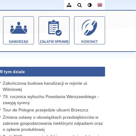
SAMORZĄD
ZAŁATW SPRAWĘ
KONTAKT
W tym dziale
Zakończona budowa kanalizacji w rejonie ul.
Wiśniowej
79. rocznica wybuchu Powstania Warszawskiego -
zawyją syreny
Tour de Pologne przejedzie ulicami Brzeszcz
Zmiana ustawy o obowiązkach przedsiębiorców w
zakresie gospodarowania niektórymi odpadami oraz
o opłacie produktowej