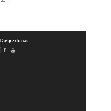
31
Dołącz do nas