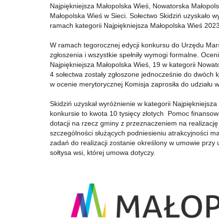
Najpiękniejsza Małopolska Wieś, Nowatorska Małopols
Małopolska Wieś w Sieci. Sołectwo Skidziń uzyskało w
ramach kategorii Najpiękniejsza Małopolska Wieś 2023
W ramach tegorocznej edycji konkursu do Urzędu Ma
zgłoszenia i wszystkie spełniły wymogi formalne. Ocen
Najpiękniejsza Małopolska Wieś, 19 w kategorii Nowat
4 sołectwa zostały zgłoszone jednocześnie do dwóch k
w ocenie merytorycznej Komisja zaprosiła do udziału w
Skidziń uzyskał wyróżnienie w kategorii Najpiękniejs
konkursie to kwota 10 tysięcy złotych Pomoc finanso
dotacji na rzecz gminy z przeznaczeniem na realizacj
szczególności służących podniesieniu atrakcyjności mał
zadań do realizacji zostanie określony w umowie przy
sołtysa wsi, której umowa dotyczy.