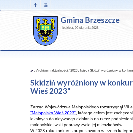
Gmina Brzeszcze
niedziela, 09 sierpnia 2026
/
Archiwum aktualności
/
2023
/
lipiec
/
Skidziń wyróżniony w konkurs
Skidziń wyróżniony w konkur
Wieś 2023"
Zarząd Województwa Małopolskiego rozstrzygnął VII e
"Małopolska Wieś 2023"
, którego celem jest zachęcen
lokalnych do aktywnego działania na rzecz podniesieni
małopolskiej wsi i poprawy życia jej mieszkańców.
W 2023 roku konkurs zorganizowano w trzech kategor