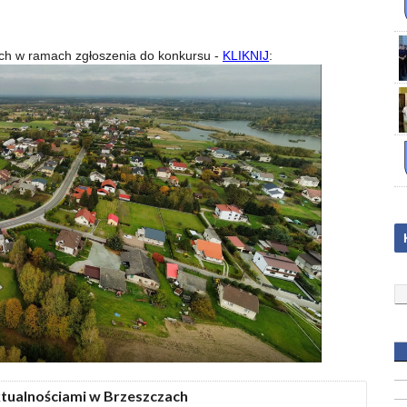
nych w ramach zgłoszenia do konkursu -
KLIKNIJ
:
ktualnościami w Brzeszczach