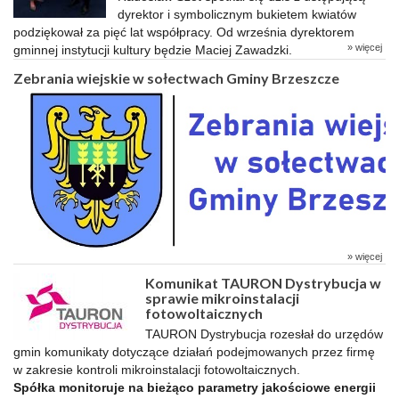
dyrektor i symbolicznym bukietem kwiatów
podziękował za pięć lat współpracy. Od września dyrektorem
» więcej
gminnej instytucji kultury będzie Maciej Zawadzki.
Zebrania wiejskie w sołectwach Gminy Brzeszcze
» więcej
Komunikat TAURON Dystrybucja w
sprawie mikroinstalacji
fotowoltaicznych
TAURON Dystrybucja rozesłał do urzędów
gmin komunikaty dotyczące działań podejmowanych przez firmę
w zakresie kontroli mikroinstalacji fotowoltaicznych.
Spółka monitoruje na bieżąco parametry jakościowe energii