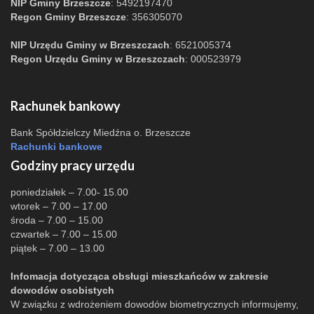
NIP Gminy Brzeszcze
: 5492197470
Regon Gminy Brzeszcze
: 356305070
NIP Urzędu Gminy w Brzeszczach
: 6521005374
Regon Urzędu Gminy w Brzeszczach
: 000523979
Rachunek bankowy
Bank Spółdzielczy Miedźna o. Brzeszcze
Rachunki bankowe
Godziny pracy urzędu
poniedziałek – 7.00- 15.00
wtorek – 7.00 – 17.00
środa – 7.00 – 15.00
czwartek – 7.00 – 15.00
piątek – 7.00 – 13.00
Infomacja dotycząca obsługi mieszkańców w zakresie
dowodów osobistych
W związku z wdrożeniem dowodów biometrycznych informujemy,