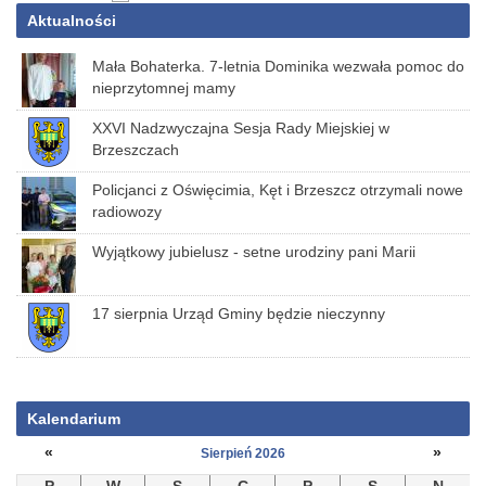
Aktualności
Mała Bohaterka. 7-letnia Dominika wezwała pomoc do
nieprzytomnej mamy
XXVI Nadzwyczajna Sesja Rady Miejskiej w
Brzeszczach
Policjanci z Oświęcimia, Kęt i Brzeszcz otrzymali nowe
radiowozy
Wyjątkowy jubielusz - setne urodziny pani Marii
17 sierpnia Urząd Gminy będzie nieczynny
Kalendarium
«
»
Sierpień 2026