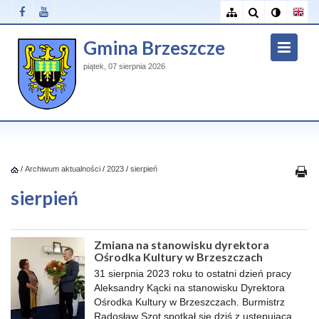
Gmina Brzeszcze
piątek, 07 sierpnia 2026
/
Archiwum aktualności
/
2023
/
sierpień
sierpień
Zmiana na stanowisku dyrektora
Ośrodka Kultury w Brzeszczach
31 sierpnia 2023 roku to ostatni dzień pracy
Aleksandry Kącki na stanowisku Dyrektora
Ośrodka Kultury w Brzeszczach. Burmistrz
Radosław Szot spotkał się dziś z ustępującą