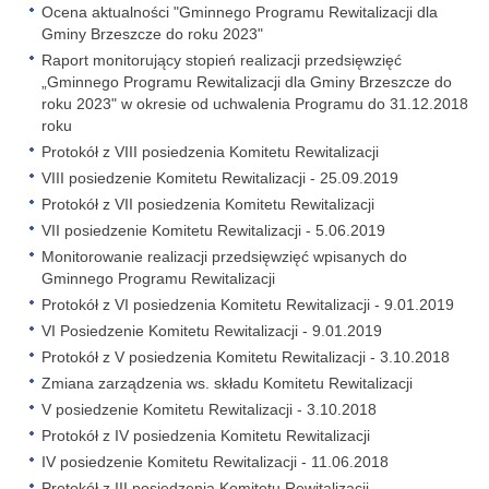
Ocena aktualności "Gminnego Programu Rewitalizacji dla
Gminy Brzeszcze do roku 2023"
Raport monitorujący stopień realizacji przedsięwzięć
„Gminnego Programu Rewitalizacji dla Gminy Brzeszcze do
roku 2023" w okresie od uchwalenia Programu do 31.12.2018
roku
Protokół z VIII posiedzenia Komitetu Rewitalizacji
VIII posiedzenie Komitetu Rewitalizacji - 25.09.2019
Protokół z VII posiedzenia Komitetu Rewitalizacji
VII posiedzenie Komitetu Rewitalizacji - 5.06.2019
Monitorowanie realizacji przedsięwzięć wpisanych do
Gminnego Programu Rewitalizacji
Protokół z VI posiedzenia Komitetu Rewitalizacji - 9.01.2019
VI Posiedzenie Komitetu Rewitalizacji - 9.01.2019
Protokół z V posiedzenia Komitetu Rewitalizacji - 3.10.2018
Zmiana zarządzenia ws. składu Komitetu Rewitalizacji
V posiedzenie Komitetu Rewitalizacji - 3.10.2018
Protokół z IV posiedzenia Komitetu Rewitalizacji
IV posiedzenie Komitetu Rewitalizacji - 11.06.2018
Protokół z III posiedzenia Komitetu Rewitalizacji