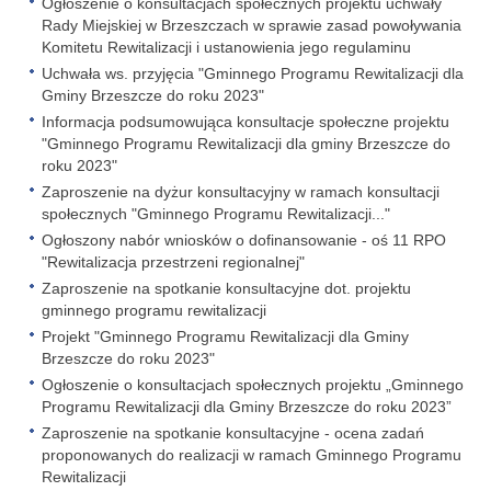
Ogłoszenie o konsultacjach społecznych projektu uchwały
Rady Miejskiej w Brzeszczach w sprawie zasad powoływania
Komitetu Rewitalizacji i ustanowienia jego regulaminu
Uchwała ws. przyjęcia "Gminnego Programu Rewitalizacji dla
Gminy Brzeszcze do roku 2023"
Informacja podsumowująca konsultacje społeczne projektu
"Gminnego Programu Rewitalizacji dla gminy Brzeszcze do
roku 2023"
Zaproszenie na dyżur konsultacyjny w ramach konsultacji
społecznych "Gminnego Programu Rewitalizacji..."
Ogłoszony nabór wniosków o dofinansowanie - oś 11 RPO
"Rewitalizacja przestrzeni regionalnej"
Zaproszenie na spotkanie konsultacyjne dot. projektu
gminnego programu rewitalizacji
Projekt "Gminnego Programu Rewitalizacji dla Gminy
Brzeszcze do roku 2023"
Ogłoszenie o konsultacjach społecznych projektu „Gminnego
Programu Rewitalizacji dla Gminy Brzeszcze do roku 2023”
Zaproszenie na spotkanie konsultacyjne - ocena zadań
proponowanych do realizacji w ramach Gminnego Programu
Rewitalizacji