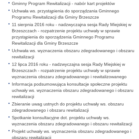
Gminny Program Rewitalizacji - nabór kart projektów
Uchwała ws. przystąpienia do sporządzania Gminnego
Programu Rewitalizacji dla Gminy Brzeszcze
11 sierpnia 2016 roku - nadzwyczajna sesja Rady Miejskiej w
Brzeszczach - rozpatrzenie projektu uchwały w sprawie
przystąpienia do sporządzenia Gminnego Programu
Rewitalizacji dla Gminy Brzeszcze
Uchwała ws. wyznaczenia obszaru zdegradowanego i obszaru
rewitalizacji
12 lipca 2016 roku - nadzwyczajna sesja Rady Miejskiej w
Brzeszczach - rozpatrzenie projektu uchwały w sprawie
wyznaczenia obszaru zdegradowanego i rewitalizowanego
Informacja podsumowująca konsultacje społeczne projektu
uchwały ws. wyznaczenia obszaru zdegradowanego i obszaru
rewitalizacji
Zbieranie uwag ustnych do projektu uchwały ws. obszaru
zdegradowanego i obszaru rewitalizacji
Spotkanie konsultacyjne dot. projektu uchwały ws.
wyznaczenia obszaru zdegradowanego i obszaru rewitalizacji
Projekt uchwały ws. wyznaczenia obszaru zdegradowanego i
obszaru rewitalizacji