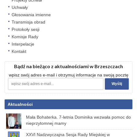
Projekty uchwał
Uchwały
Głosowania imienne
Transmisja obrad
Protokoły sesji
Komisje Rady
Interpelacje
Kontakt
Bądź na bieżąco z aktualnościami w Brzeszczach
wpisz swój adres e-mail i otrzymuj informacje na swoją pocztę
Aktualności
Mała Bohaterka. 7-letnia Dominika wezwała pomoc do
nieprzytomnej mamy
XXVI Nadzwyczajna Sesja Rady Miejskiej w