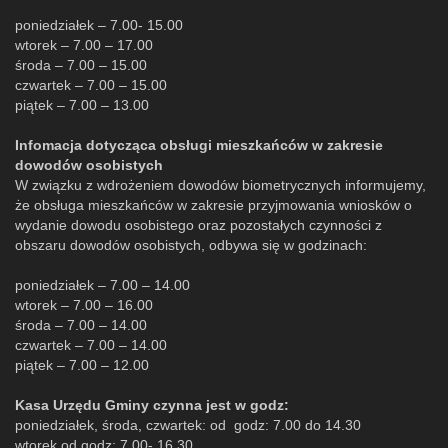
poniedziałek – 7.00- 15.00
wtorek – 7.00 – 17.00
środa – 7.00 – 15.00
czwartek – 7.00 – 15.00
piątek – 7.00 – 13.00
Infomacja dotycząca obsługi mieszkańców w zakresie
dowodów osobistych
W związku z wdrożeniem dowodów biometrycznych informujemy,
że obsługa mieszkańców w zakresie przyjmowania wniosków o
wydanie dowodu osobistego oraz pozostałych czynności z
obszaru dowodów osobistych, odbywa się w godzinach:
poniedziałek – 7.00 – 14.00
wtorek – 7.00 – 16.00
środa – 7.00 – 14.00
czwartek – 7.00 – 14.00
piątek – 7.00 – 12.00
Kasa Urzędu Gminy czynna jest w godz:
poniedziałek, środa, czwartek: od godz: 7.00 do 14.30
wtorek od godz: 7.00- 16.30