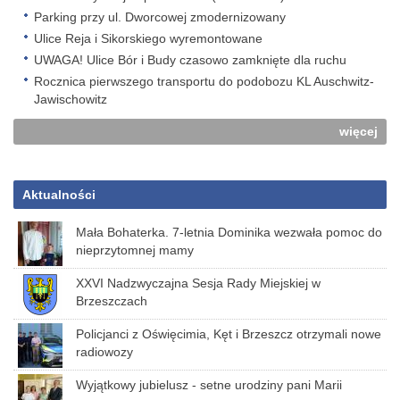
Parking przy ul. Dworcowej zmodernizowany
Ulice Reja i Sikorskiego wyremontowane
UWAGA! Ulice Bór i Budy czasowo zamknięte dla ruchu
Rocznica pierwszego transportu do podobozu KL Auschwitz-
Jawischowitz
więcej
Aktualności
Mała Bohaterka. 7-letnia Dominika wezwała pomoc do
nieprzytomnej mamy
XXVI Nadzwyczajna Sesja Rady Miejskiej w
Brzeszczach
Policjanci z Oświęcimia, Kęt i Brzeszcz otrzymali nowe
radiowozy
Wyjątkowy jubielusz - setne urodziny pani Marii