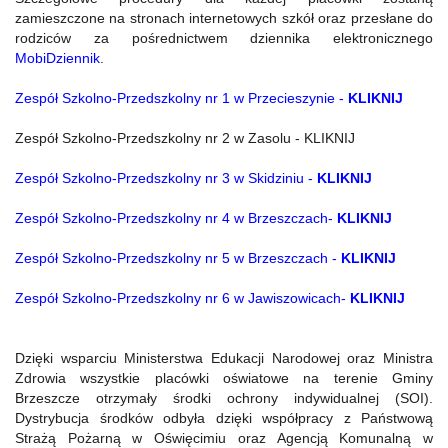
zamieszczone na stronach internetowych szkół oraz przesłane do
rodziców za pośrednictwem dziennika elektronicznego
MobiDziennik
.
Zespół Szkolno-Przedszkolny nr 1 w Przecieszynie -
KLIKNIJ
Zespół Szkolno-Przedszkolny nr 2 w Zasolu - KLIKNIJ
Zespół Szkolno-Przedszkolny nr 3 w Skidziniu -
KLIKNIJ
Zespół Szkolno-Przedszkolny nr 4 w Brzeszczach-
KLIKNIJ
Zespół Szkolno-Przedszkolny nr 5 w Brzeszczach -
KLIKNIJ
Zespół Szkolno-Przedszkolny nr 6 w Jawiszowicach-
KLIKNIJ
Dzięki wsparciu Ministerstwa Edukacji Narodowej oraz Ministra
Zdrowia wszystkie placówki oświatowe na terenie Gminy
Brzeszcze otrzymały środki ochrony indywidualnej (SOI).
Dystrybucja środków odbyła dzięki współpracy z Państwową
Strażą Pożarną w Oświęcimiu oraz Agencją Komunalną w