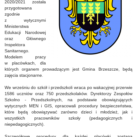
2020/2021 została
przygotowana
zgodnie
z wytycznymi
Ministerstwa
Edukacji Narodowej
oraz Głównego
Inspektora
Sanitarnego.
Modelem pracy
w placówkach, dla
których organem prowadzącym jest Gmina Brzeszcze, będą
zajęcia stacjonarne.
We wrześniu do szkół i przedszkoli wraca po wakacyjnej przerwie
1586 uczniów oraz 750 przedszkolaków. Dyrektorzy Zespołów
Szkolno - Przedszkolnych, na podstawie obowiązujących
wytycznych MEN i GIS, opracowali procedury bezpieczeństwa,
które będą obowiązywać zarówno dzieci i młodzież, jak i
wszystkich pracowników szkoły (pedagogicznych i
niepedagogicznych).
Szczegółowe procedury dla każdej placówki zostaną