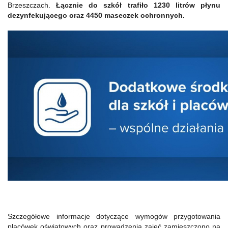
Brzeszczach.
Łącznie do szkół trafiło 1230 litrów płynu
dezynfekującego oraz 4450 maseczek ochronnych.
Szczegółowe informacje dotyczące wymogów przygotowania
placówek oświatowych oraz prowadzenia zajęć zamieszczono na