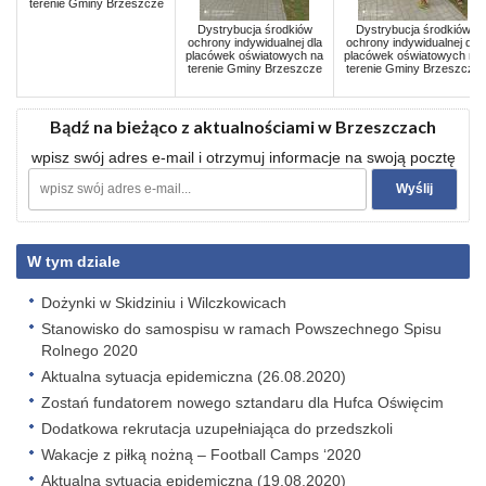
terenie Gminy Brzeszcze
Dystrybucja środkiów
Dystrybucja środkiów
ochrony indywidualnej dla
ochrony indywidualnej dla
placówek oświatowych na
placówek oświatowych na
terenie Gminy Brzeszcze
terenie Gminy Brzeszcze
Bądź na bieżąco z aktualnościami w Brzeszczach
wpisz swój adres e-mail i otrzymuj informacje na swoją pocztę
W tym dziale
Dożynki w Skidziniu i Wilczkowicach
Stanowisko do samospisu w ramach Powszechnego Spisu
Rolnego 2020
Aktualna sytuacja epidemiczna (26.08.2020)
Zostań fundatorem nowego sztandaru dla Hufca Oświęcim
Dodatkowa rekrutacja uzupełniająca do przedszkoli
Wakacje z piłką nożną – Football Camps ‘2020
Aktualna sytuacja epidemiczna (19.08.2020)