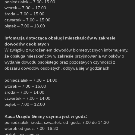
poniedziałek – 7.00- 15.00
wtorek – 7.00 – 17.00
środa – 7.00 – 15.00
czwartek – 7.00 – 15.00
piątek – 7.00 – 13.00
Infomacja dotycząca obsługi mieszkańców w zakresie
dowodów osobistych
W związku z wdrożeniem dowodów biometrycznych informujemy,
że obsługa mieszkańców w zakresie przyjmowania wniosków o
wydanie dowodu osobistego oraz pozostałych czynności z
obszaru dowodów osobistych, odbywa się w godzinach:
poniedziałek – 7.00 – 14.00
wtorek – 7.00 – 16.00
środa – 7.00 – 14.00
czwartek – 7.00 – 14.00
piątek – 7.00 – 12.00
Kasa Urzędu Gminy czynna jest w godz:
poniedziałek, środa, czwartek: od godz: 7.00 do 14.30
wtorek od godz: 7.00- 16.30
piątek - nieczynne