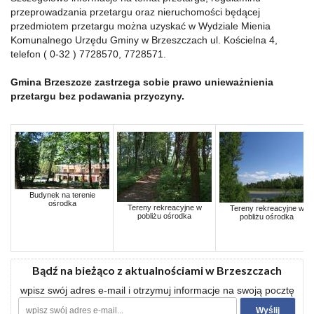
przeprowadzania przetargu oraz nieruchomości będącej
przedmiotem przetargu można uzyskać w Wydziale Mienia
Komunalnego Urzędu Gminy w Brzeszczach ul. Kościelna 4,
telefon ( 0-32 ) 7728570, 7728571.
Gmina Brzeszcze zastrzega sobie prawo unieważnienia
przetargu bez podawania przyczyny.
Budynek na terenie
ośrodka
Tereny rekreacyjne w
Tereny rekreacyjne w
pobliżu ośrodka
pobliżu ośrodka
Bądź na bieżąco z aktualnościami w Brzeszczach
wpisz swój adres e-mail i otrzymuj informacje na swoją pocztę