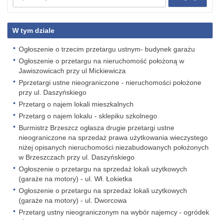
W tym dziale
Ogłoszenie o trzecim przetargu ustnym- budynek garażu
Ogłoszenie o przetargu na nieruchomość położoną w
Jawiszowicach przy ul Mickiewicza
Pprzetargi ustne nieograniczone - nieruchomości położone
przy ul. Daszyńskiego
Przetarg o najem lokali mieszkalnych
Przetarg o najem lokalu - sklepiku szkolnego
Burmistrz Brzeszcz ogłasza drugie przetargi ustne
nieograniczone na sprzedaż prawa użytkowania wieczystego
niżej opisanych nieruchomości niezabudowanych położonych
w Brzeszczach przy ul. Daszyńskiego
Ogłoszenie o przetargu na sprzedaż lokali uzytkowych
(garaże na motory) - ul. Wł. Łokietka
Ogłoszenie o przetargu na sprzedaż lokali uzytkowych
(garaże na motory) - ul. Dworcowa
Przetarg ustny nieograniczonym na wybór najemcy - ogródek