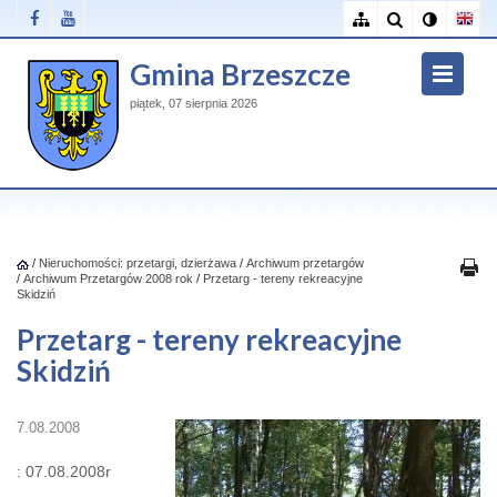
Gmina Brzeszcze
piątek, 07 sierpnia 2026
/
Nieruchomości: przetargi, dzierżawa
/
Archiwum przetargów
/
Archiwum Przetargów 2008 rok
/
Przetarg - tereny rekreacyjne
Skidziń
Przetarg - tereny rekreacyjne
Skidziń
7.08.2008
: 07.08.2008r