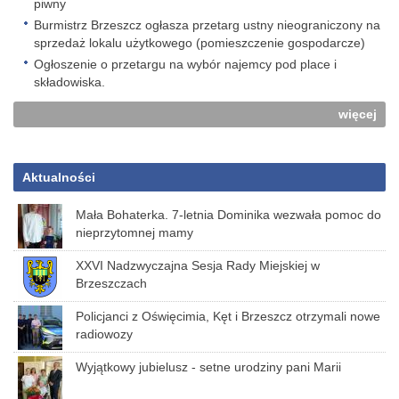
piwny
Burmistrz Brzeszcz ogłasza przetarg ustny nieograniczony na
sprzedaż lokalu użytkowego (pomieszczenie gospodarcze)
Ogłoszenie o przetargu na wybór najemcy pod place i
składowiska.
więcej
Aktualności
Mała Bohaterka. 7-letnia Dominika wezwała pomoc do
nieprzytomnej mamy
XXVI Nadzwyczajna Sesja Rady Miejskiej w
Brzeszczach
Policjanci z Oświęcimia, Kęt i Brzeszcz otrzymali nowe
radiowozy
Wyjątkowy jubielusz - setne urodziny pani Marii