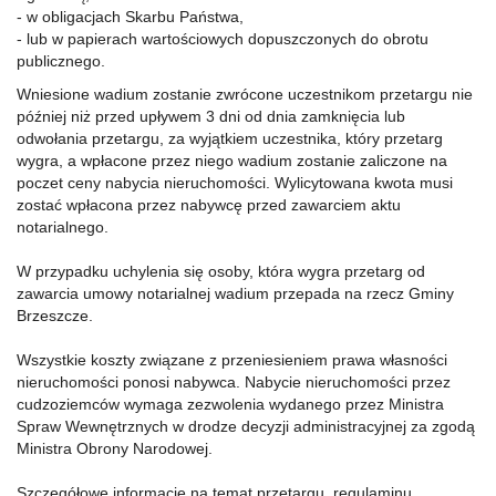
- w obligacjach Skarbu Państwa,
- lub w papierach wartościowych dopuszczonych do obrotu
publicznego.
Wniesione wadium zostanie zwrócone uczestnikom przetargu nie
później niż przed upływem 3 dni od dnia zamknięcia lub
odwołania przetargu, za wyjątkiem uczestnika, który przetarg
wygra, a wpłacone przez niego wadium zostanie zaliczone na
poczet ceny nabycia nieruchomości. Wylicytowana kwota musi
zostać wpłacona przez nabywcę przed zawarciem aktu
notarialnego.
W przypadku uchylenia się osoby, która wygra przetarg od
zawarcia umowy notarialnej wadium przepada na rzecz Gminy
Brzeszcze.
Wszystkie koszty związane z przeniesieniem prawa własności
nieruchomości ponosi nabywca. Nabycie nieruchomości przez
cudzoziemców wymaga zezwolenia wydanego przez Ministra
Spraw Wewnętrznych w drodze decyzji administracyjnej za zgodą
Ministra Obrony Narodowej.
Szczegółowe informacje na temat przetargu, regulaminu