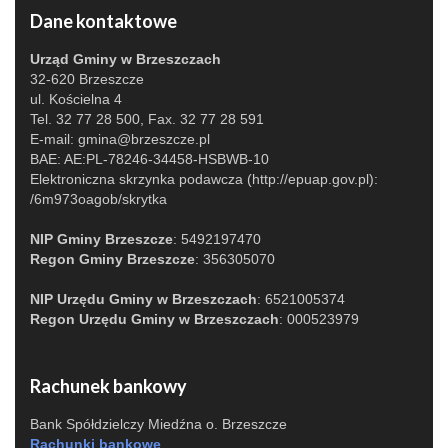
Dane kontaktowe
Urząd Gminy w Brzeszczach
32-620 Brzeszcze
ul. Kościelna 4
Tel. 32 77 28 500, Fax. 32 77 28 591
E-mail:
gmina@brzeszcze.pl
BAE: AE:PL-78246-34458-HSBWB-10
Elektroniczna skrzynka podawcza (http://epuap.gov.pl):
/6m973oagob/skrytka
NIP Gminy Brzeszcze
: 5492197470
Regon Gminy Brzeszcze
: 356305070
NIP Urzędu Gminy w Brzeszczach
: 6521005374
Regon Urzędu Gminy w Brzeszczach
: 000523979
Rachunek bankowy
Bank Spółdzielczy Miedźna o. Brzeszcze
Rachunki bankowe