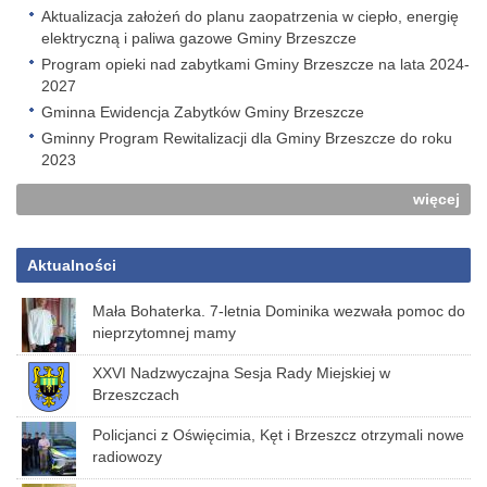
Aktualizacja założeń do planu zaopatrzenia w ciepło, energię
elektryczną i paliwa gazowe Gminy Brzeszcze
Program opieki nad zabytkami Gminy Brzeszcze na lata 2024-
2027
Gminna Ewidencja Zabytków Gminy Brzeszcze
Gminny Program Rewitalizacji dla Gminy Brzeszcze do roku
2023
więcej
Aktualności
Mała Bohaterka. 7-letnia Dominika wezwała pomoc do
nieprzytomnej mamy
XXVI Nadzwyczajna Sesja Rady Miejskiej w
Brzeszczach
Policjanci z Oświęcimia, Kęt i Brzeszcz otrzymali nowe
radiowozy