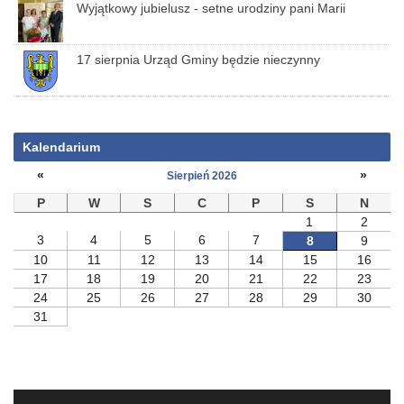
Wyjątkowy jubielusz - setne urodziny pani Marii
17 sierpnia Urząd Gminy będzie nieczynny
Kalendarium
«
»
Sierpień 2026
P
W
S
C
P
S
N
1
2
3
4
5
6
7
8
9
10
11
12
13
14
15
16
17
18
19
20
21
22
23
24
25
26
27
28
29
30
31