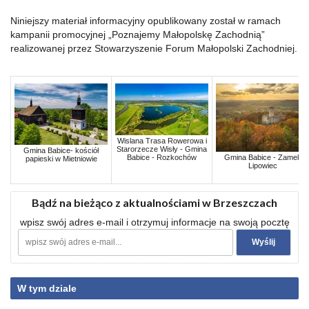
Niniejszy materiał informacyjny opublikowany został w ramach
kampanii promocyjnej „Poznajemy Małopolskę Zachodnią”
realizowanej przez Stowarzyszenie Forum Małopolski Zachodniej.
Wislana Trasa Rowerowa i
Starorzecze Wisły - Gmina
Gmina Babice- kościół
Babice - Rozkochów
Gmina Babice - Zamek
papieski w Mietniowie
Lipowiec
Bądź na bieżąco z aktualnościami w Brzeszczach
wpisz swój adres e-mail i otrzymuj informacje na swoją pocztę
W tym dziale