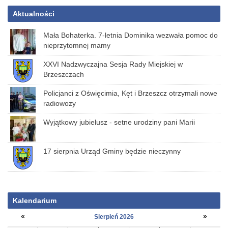
Aktualności
Mała Bohaterka. 7-letnia Dominika wezwała pomoc do
nieprzytomnej mamy
XXVI Nadzwyczajna Sesja Rady Miejskiej w
Brzeszczach
Policjanci z Oświęcimia, Kęt i Brzeszcz otrzymali nowe
radiowozy
Wyjątkowy jubielusz - setne urodziny pani Marii
17 sierpnia Urząd Gminy będzie nieczynny
Kalendarium
«
»
Sierpień 2026