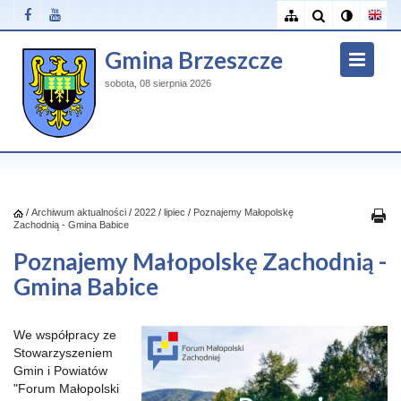
Gmina Brzeszcze
sobota, 08 sierpnia 2026
/
Archiwum aktualności
/
2022
/
lipiec
/
Poznajemy Małopolskę
Zachodnią - Gmina Babice
Poznajemy Małopolskę Zachodnią -
Gmina Babice
We współpracy ze
Stowarzyszeniem
Gmin i Powiatów
"Forum Małopolski