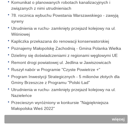
Komunikat o planowanych robotach kanalizacyjnych i
związanych z nimi utrudnieniach
78. rocznica wybuchu Powstania Warszawskiego - zawyją
syreny
Utrudnienia w ruchu- zamknięty przejazd kolejowy na ul.
Wiśniowej
Kapliczka przekazana do renowacji konserwatorskiej
Poznajemy Małopolskę Zachodnią - Gmina Polanka Wielka
Dzielimy się doświadczeniami z regionami węglowymi UE
Remont drogi powiatowej ul. Jedlina w Jawiszowicach
Ruszył nabór w Programie "Czyste Powietrze +"
Program Inwestycji Strategicznych - 5 milionów złotych dla
Gminy Brzeszcze z Programu "Polski Ład"
Utrudnienia w ruchu- zamknięty przejazd kolejowy na ul.
Nazieleńce
Przecieszyn wyróżniony w konkursie "Najpiękniejsza
Małopolska Wieś 2022"
więcej