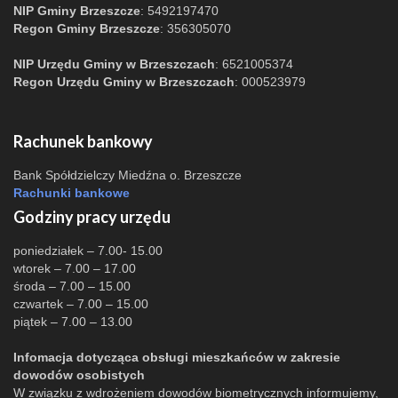
NIP Gminy Brzeszcze
: 5492197470
Regon Gminy Brzeszcze
: 356305070
NIP Urzędu Gminy w Brzeszczach
: 6521005374
Regon Urzędu Gminy w Brzeszczach
: 000523979
Rachunek bankowy
Bank Spółdzielczy Miedźna o. Brzeszcze
Rachunki bankowe
Godziny pracy urzędu
poniedziałek – 7.00- 15.00
wtorek – 7.00 – 17.00
środa – 7.00 – 15.00
czwartek – 7.00 – 15.00
piątek – 7.00 – 13.00
Infomacja dotycząca obsługi mieszkańców w zakresie
dowodów osobistych
W związku z wdrożeniem dowodów biometrycznych informujemy,