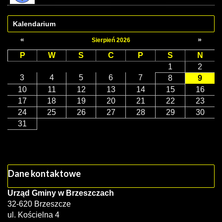
Kalendarium
«
»
Sierpień 2026
P
W
S
C
P
S
N
1
2
3
4
5
6
7
8
9
10
11
12
13
14
15
16
17
18
19
20
21
22
23
24
25
26
27
28
29
30
31
Dane kontaktowe
Urząd Gminy w Brzeszczach
32-620 Brzeszcze
ul. Kościelna 4