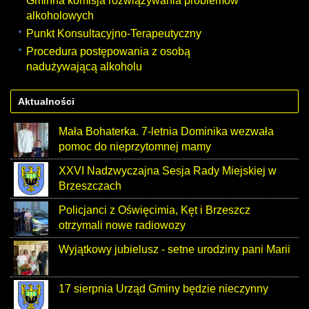
Gminna komisja rozwiązywania problemów
alkoholowych
Punkt Konsultacyjno-Terapeutyczny
Procedura postępowania z osobą
nadużywającą alkoholu
Aktualności
Mała Bohaterka. 7-letnia Dominika wezwała
pomoc do nieprzytomnej mamy
XXVI Nadzwyczajna Sesja Rady Miejskiej w
Brzeszczach
Policjanci z Oświęcimia, Kęt i Brzeszcz
otrzymali nowe radiowozy
Wyjątkowy jubielusz - setne urodziny pani Marii
17 sierpnia Urząd Gminy będzie nieczynny