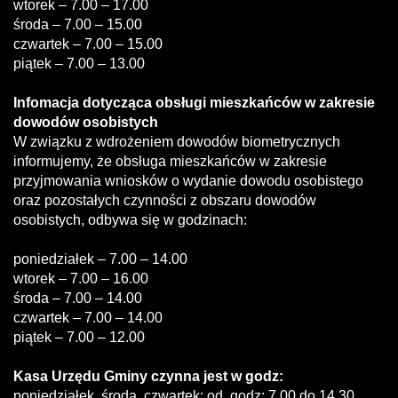
wtorek – 7.00 – 17.00
środa – 7.00 – 15.00
czwartek – 7.00 – 15.00
piątek – 7.00 – 13.00
Infomacja dotycząca obsługi mieszkańców w zakresie
dowodów osobistych
W związku z wdrożeniem dowodów biometrycznych
informujemy, że obsługa mieszkańców w zakresie
przyjmowania wniosków o wydanie dowodu osobistego
oraz pozostałych czynności z obszaru dowodów
osobistych, odbywa się w godzinach:
poniedziałek – 7.00 – 14.00
wtorek – 7.00 – 16.00
środa – 7.00 – 14.00
czwartek – 7.00 – 14.00
piątek – 7.00 – 12.00
Kasa Urzędu Gminy czynna jest w godz:
poniedziałek, środa, czwartek: od godz: 7.00 do 14.30