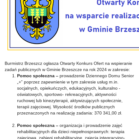
Burmistrz Brzeszcz ogłasza Otwarty Konkurs Ofert na wspieranie
zadań publicznych w Gminie Brzeszcze na rok 2024 w zakresie:
Pomoc społeczna –
prowadzenie Dziennego Domu Senior
„+” poprzez zapewnienie w tym zakresie usług m.in.
socjalnych, opiekuńczych, edukacyjnych, kulturalno -
oświatowych, sportowo- rekreacyjnych, aktywności
ruchowej lub kinezyterapii, aktywizujących społecznie,
terapii zajęciowej. Wysokość środków publicznych
przeznaczonych na realizację zadania: 370 341,00 zł.
Pomoc
społeczna –
organizacja i prowadzenie zajęć
rehabilitacyjnych dla dzieci niepełnosprawnych: terapia
zajęciowa, zabiegi rehabilitacyjne, zajęcia integracyjno-