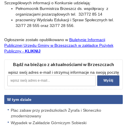
Szczegółowych informacji o Konkursie udzielają:
Pełnomocnik Burmistrza Brzeszcz ds. współpracy z
organizacjami pozarządowych tel. 32/772 85 14
pracownicy Wydziału Edukacji i Spraw Społecznych tel.
32/77 28 555 oraz 32/77 28 556.
Ogłoszenie zostało opublikowano w
Biuletynie Informacji
Publicznej Urzędu Gminy w Brzeszczach w zakładce Pożytek
Publiczny -
KLIKNIJ
Bądź na bieżąco z aktualnościami w Brzeszczach
wpisz swój adres e-mail i otrzymuj informacje na swoją pocztę
W tym dziale
Plac zabaw przy przedszkolach Żyrafa i Słoneczko
zmodernizowany
Wypadek w Zakładzie Górniczym Sobieski