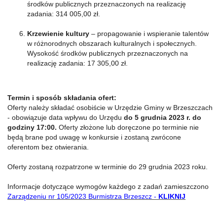
środków publicznych przeznaczonych na realizację
zadania: 314 005,00 zł.
Krzewienie kultury
– propagowanie i wspieranie talentów
w różnorodnych obszarach kulturalnych i społecznych.
Wysokość środków publicznych przeznaczonych na
realizację zadania: 17 305,00 zł.
Termin i sposób składania ofert:
Oferty należy składać osobiście w Urzędzie Gminy w Brzeszczach
- obowiązuje data wpływu do Urzędu
do 5 grudnia 2023 r. do
godziny 17:00.
Oferty złożone lub doręczone po terminie nie
będą brane pod uwagę w konkursie i zostaną zwrócone
oferentom bez otwierania.
Oferty zostaną rozpatrzone w terminie do 29 grudnia 2023 roku.
Informacje dotyczące wymogów każdego z zadań zamieszczono
Zarządzeniu nr 105/2023 Burmistrza Brzeszcz -
KLIKNIJ