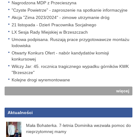
Nagrodzona MDP z Przecieszyna
"Czyste Powietrze" - zaproszenie na spotkanie informacyjne
Akcja "Zima 2023/2024" - zimowe utrzymanie dróg
21 listopada - Dzień Pracownika Socjalnego
LX Sesja Rady Miejskiej w Brzeszczach
Umowa podpisana. Ruszają prace przygotowawcze montażu
lodowiska
Otwarty Konkurs Ofert - nabór kandydatów komisji
konkursowej
Wilczy Jar: 45. rocznica tragicznego wypadku górników KWK
"Brzeszcze"
Kolejne drogi wyremontowane
więcej
Aktualności
Mała Bohaterka. 7-letnia Dominika wezwała pomoc do
nieprzytomnej mamy