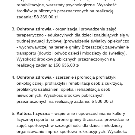
rehabilitacyjne, warsztaty psychologiczne. Wysokość
środków publicznych przeznaczonych na realizację
zadania: 58 369,00 zł
Ochrona zdrowia
- organizacja i prowadzenie zajęć
terapeutyczno - edukacyjnych dla dzieci znajdujących się w
trudnej sytuacji życiowej (prowadzenie świetlicy opiekuńczo
- wychowawczej na terenie gminy Brzeszcze); zapewnienie
transportu (dowóz i odwóz dzieci i młodzieży do świetlicy).
Wysokość środków publicznych przeznaczonych na
realizację zadania: 150 636,00 zł
Ochrona zdrowia -
szerzenie i promocja profilaktyki
onkologicznej, profilaktyki i rehabilitacji osób z cukrzycą,
profilaktyki uzależnień, opieka i rehabilitacja osób
niewidomych. Wysokość środków publicznych
przeznaczonych na realizację zadania: 6 538,00 zł
Kultura fizyczna
– wspieranie i upowszechnianie kultury
fizycznej i sportu na terenie gminy Brzeszcze: prowadzenie
zajęć sportowych w szczególności dla dzieci i młodzieży,
organizowanie imprez sportowo-rekreacyjnych. Wysokość