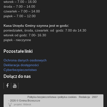
wtorek – 7.00 – 16.00
środa – 7.00 – 14.00
czwartek – 7.00 – 14.00
piątek – 7.00 – 12.00
Kasa Urzędu Gminy czynna jest w godz:
poniedziałek, środa, czwartek: od godz: 7.00 do 14.30
wtorek od godz: 7.00- 16.30
piątek - nieczynne
Pozostałe linki
Ochrona danych osobowych
Deklaracja dostępności
Cyberbezpieczeństwo
Dołącz do nas
Odsłon: 4446 | |
Polityka bezpieczeństwa i polityka cookies
|
Redakcja
|
2007
- 2026 © Gmina Brzeszcze
projekt: Wdesk