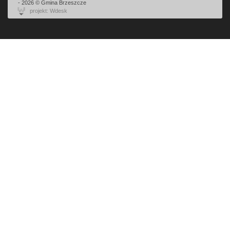
- 2026 © Gmina Brzeszcze
projekt: Wdesk