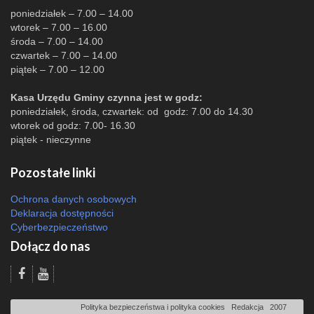
poniedziałek – 7.00 – 14.00
wtorek – 7.00 – 16.00
środa – 7.00 – 14.00
czwartek – 7.00 – 14.00
piątek – 7.00 – 12.00
Kasa Urzędu Gminy czynna jest w godz:
poniedziałek, środa, czwartek: od godz: 7.00 do 14.30
wtorek od godz: 7.00- 16.30
piątek - nieczynne
Pozostałe linki
Ochrona danych osobowych
Deklaracja dostępności
Cyberbezpieczeństwo
Dołącz do nas
Odsłon: 1927 | |
Polityka bezpieczeństwa i polityka cookies
|
Redakcja
|
2007