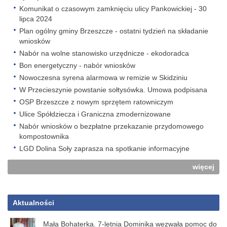
Komunikat o czasowym zamknięciu ulicy Pankowickiej - 30
lipca 2024
Plan ogólny gminy Brzeszcze - ostatni tydzień na składanie
wniosków
Nabór na wolne stanowisko urzędnicze - ekodoradca
Bon energetyczny - nabór wniosków
Nowoczesna syrena alarmowa w remizie w Skidziniu
W Przecieszynie powstanie sołtysówka. Umowa podpisana
OSP Brzeszcze z nowym sprzętem ratowniczym
Ulice Spółdziecza i Graniczna zmodernizowane
Nabór wniosków o bezpłatne przekazanie przydomowego
kompostownika
LGD Dolina Soły zaprasza na spotkanie informacyjne
więcej
Aktualności
Mała Bohaterka. 7-letnia Dominika wezwała pomoc do