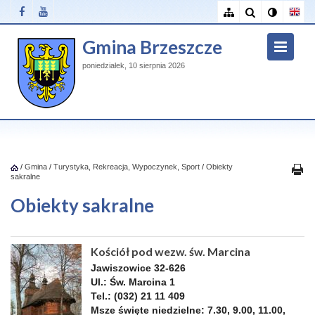
Gmina Brzeszcze
poniedziałek, 10 sierpnia 2026
/
Gmina
/
Turystyka, Rekreacja, Wypoczynek, Sport
/
Obiekty
sakralne
Obiekty sakralne
Kościół pod wezw. św. Marcina
Jawiszowice 32-626
Ul.: Św. Marcina 1
Tel.: (032) 21 11 409
Msze święte niedzielne: 7.30, 9.00, 11.00,