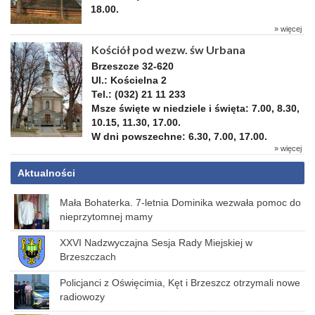
18.00.
» więcej
Kościół pod wezw. św Urbana
Brzeszcze
32-620
Ul.: Kościelna 2
Tel.: (032) 21 11 233
Msze święte w niedziele i święta: 7.00, 8.30,
10.15, 11.30, 17.00.
W dni powszechne: 6.30, 7.00, 17.00.
» więcej
Aktualności
Mała Bohaterka. 7-letnia Dominika wezwała pomoc do
nieprzytomnej mamy
XXVI Nadzwyczajna Sesja Rady Miejskiej w
Brzeszczach
Policjanci z Oświęcimia, Kęt i Brzeszcz otrzymali nowe
radiowozy