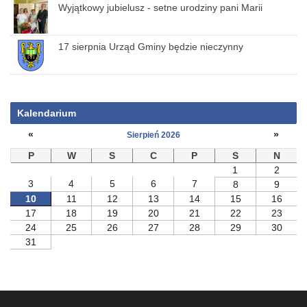
Wyjątkowy jubielusz - setne urodziny pani Marii
17 sierpnia Urząd Gminy będzie nieczynny
Kalendarium
«
»
Sierpień 2026
P
W
S
C
P
S
N
1
2
3
4
5
6
7
8
9
10
11
12
13
14
15
16
17
18
19
20
21
22
23
24
25
26
27
28
29
30
31