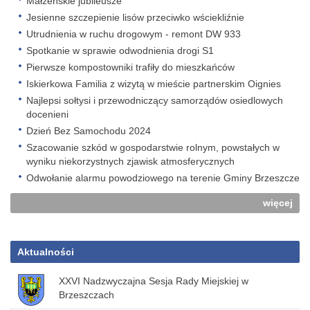
Małżeńskie jubileusze
Jesienne szczepienie lisów przeciwko wściekliźnie
Utrudnienia w ruchu drogowym - remont DW 933
Spotkanie w sprawie odwodnienia drogi S1
Pierwsze kompostowniki trafiły do mieszkańców
Iskierkowa Familia z wizytą w mieście partnerskim Oignies
Najlepsi sołtysi i przewodniczący samorządów osiedlowych
docenieni
Dzień Bez Samochodu 2024
Szacowanie szkód w gospodarstwie rolnym, powstałych w
wyniku niekorzystnych zjawisk atmosferycznych
Odwołanie alarmu powodziowego na terenie Gminy Brzeszcze
więcej
Aktualności
XXVI Nadzwyczajna Sesja Rady Miejskiej w
Brzeszczach