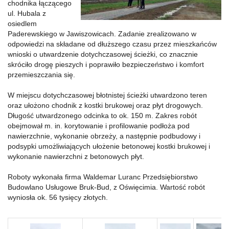
chodnika łączącego
ul. Hubala z
osiedlem
Paderewskiego w Jawiszowicach. Zadanie zrealizowano w
odpowiedzi na składane od dłuższego czasu przez mieszkańców
wnioski o utwardzenie dotychczasowej ścieżki, co znacznie
skróciło drogę pieszych i poprawiło bezpieczeństwo i komfort
przemieszczania się.
W miejscu dotychczasowej błotnistej ścieżki utwardzono teren
oraz ułożono chodnik z kostki brukowej oraz płyt drogowych.
Długość utwardzonego odcinka to ok. 150 m. Zakres robót
obejmował m. in. korytowanie i profilowanie podłoża pod
nawierzchnie, wykonanie obrzeży, a następnie podbudowy i
podsypki umożliwiających ułożenie betonowej kostki brukowej i
wykonanie nawierzchni z betonowych płyt.
Roboty wykonała firma Waldemar Luranc Przedsiębiorstwo
Budowlano Usługowe Bruk-Bud, z Oświęcimia. Wartość robót
wyniosła ok. 56 tysięcy złotych.