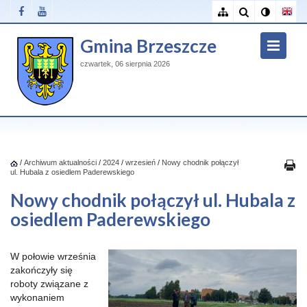
Gmina Brzeszcze
czwartek, 06 sierpnia 2026
/
Archiwum aktualności
/
2024
/
wrzesień
/
Nowy chodnik połączył
ul. Hubala z osiedlem Paderewskiego
Nowy chodnik połączył ul. Hubala z
osiedlem Paderewskiego
W połowie września
zakończyły się
roboty związane z
wykonaniem