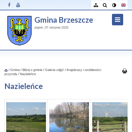
Gmina Brzeszcze
piątek, 07 sierpnia 2026
/
Gmina
/
Bliżej o gminie
/
Galeria zdjęć
/
Krajobrazy i osobliwości
przyrody
/
Nazieleńce
Nazieleńce