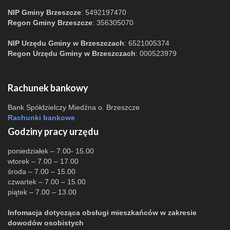
NIP Gminy Brzeszcze
: 5492197470
Regon Gminy Brzeszcze
: 356305070
NIP Urzędu Gminy w Brzeszczach
: 6521005374
Regon Urzędu Gminy w Brzeszczach
: 000523979
Rachunek bankowy
Bank Spółdzielczy Miedźna o. Brzeszcze
Rachunki bankowe
Godziny pracy urzędu
poniedziałek – 7.00- 15.00
wtorek – 7.00 – 17.00
środa – 7.00 – 15.00
czwartek – 7.00 – 15.00
piątek – 7.00 – 13.00
Infomacja dotycząca obsługi mieszkańców w zakresie
dowodów osobistych