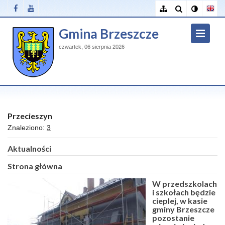
Gmina Brzeszcze
czwartek, 06 sierpnia 2026
Przecieszyn
Znaleziono:
3
Aktualności
Strona główna
W przedszkolach
i szkołach będzie
cieplej, w kasie
gminy Brzeszcze
pozostanie