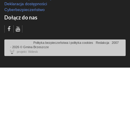
Deklaracja dostępności
Cyberbezpieczeństwo
Dołącz do nas
Odsłon: 3256 | |
Polityka bezpieczeństwa i polityka cookies
|
Redakcja
|
2007
- 2026 © Gmina Brzeszcze
projekt: Wdesk