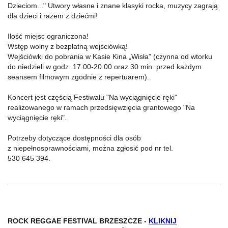
Dzieciom..." Utwory własne i znane klasyki rocka, muzycy zagrają
dla dzieci i razem z dziećmi!
Ilość miejsc ograniczona!
Wstęp wolny z bezpłatną wejściówką!
Wejściówki do pobrania w Kasie Kina „Wisła” (czynna od wtorku
do niedzieli w godz. 17.00-20.00 oraz 30 min. przed każdym
seansem filmowym zgodnie z repertuarem).
Koncert jest częścią Festiwalu "Na wyciągnięcie ręki"
realizowanego w ramach przedsięwzięcia grantowego "Na
wyciągnięcie ręki".
Potrzeby dotyczące dostępności dla osób
z niepełnosprawnościami, można zgłosić pod nr tel.
530 645 394.
ROCK REGGAE FESTIVAL BRZESZCZE -
KLIKNIJ