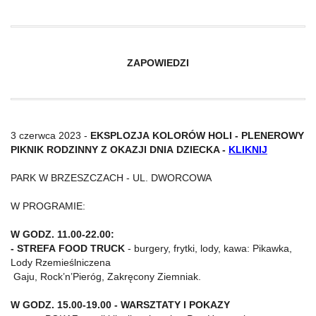
ZAPOWIEDZI
3 czerwca 2023 -
EKSPLOZJA KOLORÓW HOLI
- PLENEROWY
PIKNIK RODZINNY Z OKAZJI DNIA DZIECKA -
KLIKNIJ
PARK W BRZESZCZACH - UL. DWORCOWA
W PROGRAMIE:
W GODZ. 11.00-22.00:
- STREFA FOOD TRUCK
- burgery, frytki, lody, kawa: Pikawka,
Lody Rzemieślniczena
Gaju, Rock’n’Pieróg, Zakręcony Ziemniak.
W GODZ. 15.00-19.00 - WARSZTATY I POKAZY