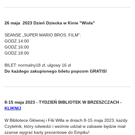
26 maja 2023
Dzień Dziecka w Kinie "Wisła"
SEANSE „SUPER MARIO BROS. FILM”:
GODZ.14:00
GODZ.16:00
GODZ.18:00
BILET: normalny18 zł, ulgowy 16 zł
Do każdego zakupionego biletu popcorn GRATIS!
8-15 maja 2023 - TYDZIEŃ BIBLIOTEK W BRZESZCZACH -
KLIKNIJ
W Bibliotece Głównej i Filii Willa w dniach 8-15 maja 2023, każdy
Czytelnik, który odwiedzi i weźmie udział w zabawie będzie miał
szanse wygrać karty prezentowe do Empiku!