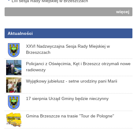
LIII sesja Rady Miejskiej w Brzeszczach
więcej
Aktualności
XXVI Nadzwyczajna Sesja Rady Miejskiej w
Brzeszczach
Policjanci z Oświęcimia, Kęt i Brzeszcz otrzymali nowe
radiowozy
Wyjątkowy jubielusz - setne urodziny pani Marii
17 sierpnia Urząd Gminy będzie nieczynny
Gmina Brzeszcze na trasie "Tour de Pologne"