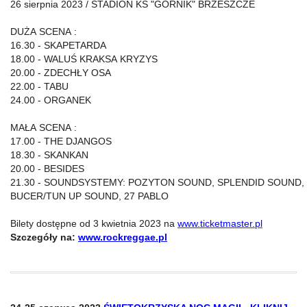
26 sierpnia 2023 / STADION KS "GÓRNIK" BRZESZCZE
DUŻA SCENA :
16.30 - SKAPETARDA
18.00 - WALUŚ KRAKSA KRYZYS
20.00 - ZDECHŁY OSA
22.00 - TABU
24.00 - ORGANEK
MAŁA SCENA :
17.00 - THE DJANGOS
18.30 - SKANKAN
20.00 - BESIDES
21.30 - SOUNDSYSTEMY: POZYTON SOUND, SPLENDID SOUND,
BUCER/TUN UP SOUND, 27 PABLO
Bilety dostępne od 3 kwietnia 2023 na
www.ticketmaster.pl
Szczegóły na:
www.rockreggae.pl