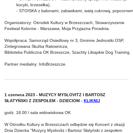
kocyki, krzesełka),
- STOISKA z balonami, zabawkami, watą cukrową, popcornem
Organizatorzy: Ośrodek Kultury w Brzeszczach, Stowarzyszenie
Festiwal Kolorów - Warszawa, Moja Przyjazna Poradnia.
Współpraca: Samorząd Osiedlowy nr 3, Gminne Jednostki OSP,
Zintegrowana Służba Ratownicza,
Biblioteka Publiczna OK Brzeszcze, Szachty Libiąskie Dog Training.
Partner medialny: InfoBrzeszcze.
1 czerwca 2023 -
MUZYCY MYSLOVITZ I BARTOSZ
SŁATYŃSKI Z ZESPOŁEM - DZIECIOM -
KLIKNIJ
godz. 18.00 / sala widowiskowa OK
W Ośrodku Kultury w Brzeszczach odbędzie się Koncert z okazji
Dnia Dziecka "Muzycy Myslovitz i Bartosz Słatyński z zespołem