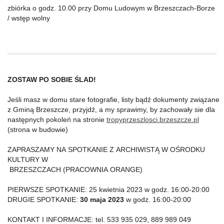
zbiórka o godz. 10.00 przy Domu Ludowym w Brzeszczach-Borze
/ wstęp wolny
ZOSTAW PO SOBIE ŚLAD!
Jeśli masz w domu stare fotografie, listy bądź dokumenty związane
z Gminą Brzeszcze, przyjdź, a my sprawimy, by zachowały sie dla
następnych pokoleń na stronie
tropyprzeszlosci.brzeszcze.pl
(strona w budowie)
ZAPRASZAMY NA SPOTKANIE Z ARCHIWISTĄ W OŚRODKU
KULTURY W
BRZESZCZACH (PRACOWNIA ORANGE)
PIERWSZE SPOTKANIE: 25 kwietnia 2023 w godz. 16:00-20:00
DRUGIE SPOTKANIE:
30 maja 2023
w godz. 16:00-20:00
KONTAKT I INFORMACJE: tel. 533 935 029, 889 989 049