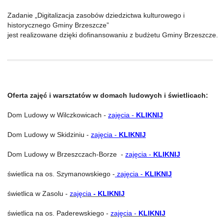
Zadanie „Digitalizacja zasobów dziedzictwa kulturowego i
historycznego Gminy Brzeszcze”
jest realizowane dzięki dofinansowaniu z budżetu Gminy Brzeszcze.
Oferta zajęć i warsztatów w domach ludowych i świetlicach:
Dom Ludowy w Wilczkowicach -
zajęcia -
KLIKNIJ
Dom Ludowy w Skidziniu -
zajęcia -
KLIKNIJ
Dom Ludowy w Brzeszczach-Borze -
zajęcia -
KLIKNIJ
świetlica na os. Szymanowskiego -
zajęcia -
KLIKNIJ
świetlica w Zasolu -
zajęcia
- KLIKNIJ
świetlica na os. Paderewskiego -
zajęcia -
KLIKNIJ