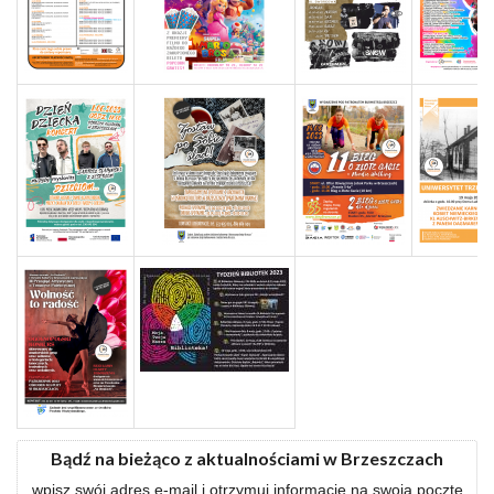
Bądź na bieżąco z aktualnościami w Brzeszczach
wpisz swój adres e-mail i otrzymuj informacje na swoją pocztę