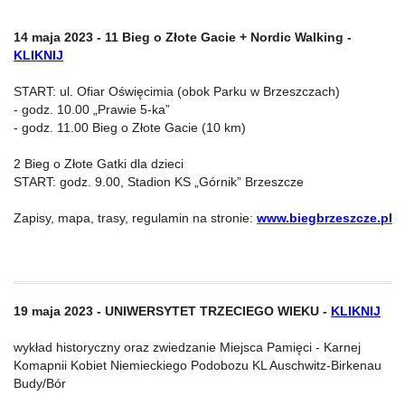
14 maja 2023 - 11 Bieg o Złote Gacie + Nordic Walking -
KLIKNIJ
START: ul. Ofiar Oświęcimia (obok Parku w Brzeszczach)
- godz. 10.00 „Prawie 5-ka”
- godz. 11.00 Bieg o Złote Gacie (10 km)
2 Bieg o Złote Gatki dla dzieci
START: godz. 9.00, Stadion KS „Górnik” Brzeszcze
Zapisy, mapa, trasy, regulamin na stronie:
www.biegbrzeszcze.pl
19 maja 2023 - UNIWERSYTET TRZECIEGO WIEKU -
KLIKNIJ
wykład historyczny oraz zwiedzanie Miejsca Pamięci - Karnej
Komapnii Kobiet Niemieckiego Podobozu KL Auschwitz-Birkenau
Budy/Bór