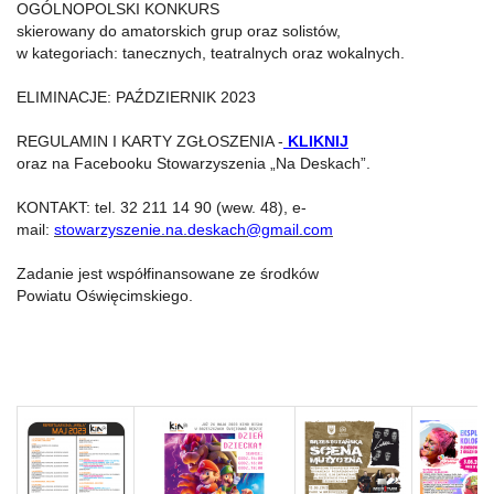
OGÓLNOPOLSKI KONKURS
skierowany do amatorskich grup oraz solistów,
w kategoriach: tanecznych, teatralnych oraz wokalnych.
ELIMINACJE: PAŹDZIERNIK 2023
REGULAMIN I KARTY ZGŁOSZENIA -
KLIKNIJ
oraz na Facebooku Stowarzyszenia „Na Deskach”.
KONTAKT: tel. 32 211 14 90 (wew. 48), e-
mail:
stowarzyszenie.na.deskach@gmail.com
Zadanie jest współfinansowane ze środków
Powiatu Oświęcimskiego.