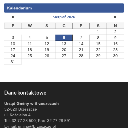
Kalendarium
«
»
Sierpień 2026
P
W
S
C
P
S
N
1
2
3
4
5
6
7
8
9
10
11
12
13
14
15
16
17
18
19
20
21
22
23
24
25
26
27
28
29
30
31
Dane kontaktowe
Urząd Gminy w Brzeszczach
32-620 Brzeszcze
ul. Kościelna 4
Tel. 32 77 28 500, Fax. 32 77 28 591
E-mail:
gmina@brzeszcze.pl