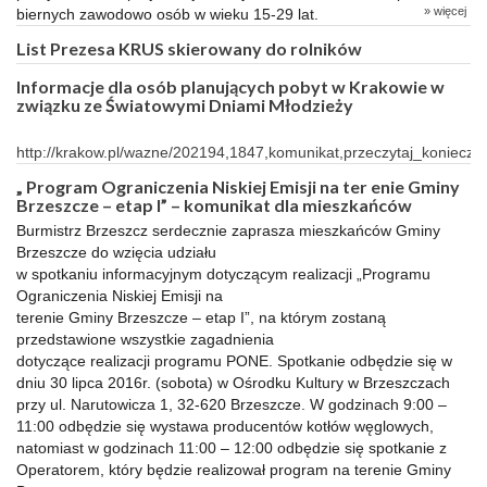
» więcej
biernych zawodowo osób w wieku 15-29 lat.
List Prezesa KRUS skierowany do rolników
Informacje dla osób planujących pobyt w Krakowie w
związku ze Światowymi Dniami Młodzieży
http://krakow.pl/wazne/202194,1847,komunikat,przeczytaj_konieczni
„ Program Ograniczenia Niskiej Emisji na ter enie Gminy
Brzeszcze – etap I” – komunikat dla mieszkańców
Burmistrz Brzeszcz serdecznie zaprasza mieszkańców Gminy
Brzeszcze do wzięcia udziału
w spotkaniu informacyjnym dotyczącym realizacji „Programu
Ograniczenia Niskiej Emisji na
terenie Gminy Brzeszcze – etap I”, na którym zostaną
przedstawione wszystkie zagadnienia
dotyczące realizacji programu PONE. Spotkanie odbędzie się w
dniu 30 lipca 2016r. (sobota) w Ośrodku Kultury w Brzeszczach
przy ul. Narutowicza 1, 32-620 Brzeszcze. W godzinach 9:00 –
11:00 odbędzie się wystawa producentów kotłów węglowych,
natomiast w godzinach 11:00 – 12:00 odbędzie się spotkanie z
Operatorem, który będzie realizował program na terenie Gminy