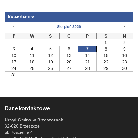
Kalendarium
«
»
Sierpień 2026
P
W
S
C
P
S
N
1
2
3
4
5
6
7
8
9
10
11
12
13
14
15
16
17
18
19
20
21
22
23
24
25
26
27
28
29
30
31
Dane kontaktowe
Urząd Gminy w Brzeszczach
32-620 Brzeszcze
ul. Kościelna 4