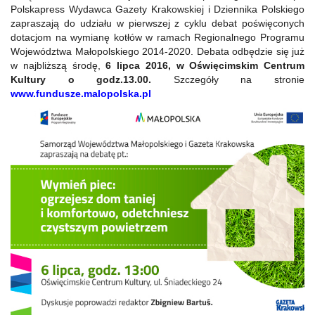
Polskapress Wydawca Gazety Krakowskiej i Dziennika Polskiego
zapraszają do udziału w pierwszej z cyklu debat poświęconych
dotacjom na wymianę kotłów w ramach Regionalnego Programu
Województwa Małopolskiego 2014-2020. Debata odbędzie się już
w najbliższą środę,
6 lipca 2016,
w Oświęcimskim Centrum
Kultury o godz.13.00.
Szczegóły na stronie
www.fundusze.malopolska.pl