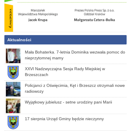
Aktualności
Mała Bohaterka. 7-letnia Dominika wezwała pomoc do
nieprzytomnej mamy
XXVI Nadzwyczajna Sesja Rady Miejskiej w
Brzeszczach
Policjanci z Oświęcimia, Kęt i Brzeszcz otrzymali nowe
radiowozy
Wyjątkowy jubielusz - setne urodziny pani Marii
17 sierpnia Urząd Gminy będzie nieczynny