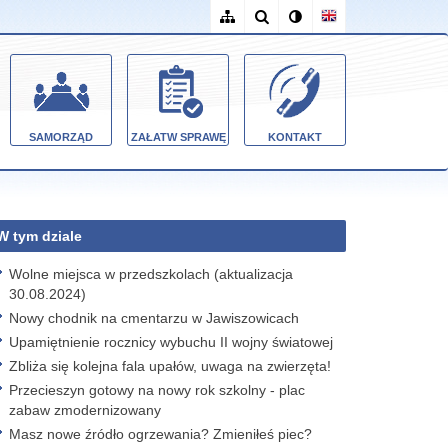
SAMORZĄD
ZAŁATW SPRAWĘ
KONTAKT
W tym dziale
Wolne miejsca w przedszkolach (aktualizacja
30.08.2024)
Nowy chodnik na cmentarzu w Jawiszowicach
Upamiętnienie rocznicy wybuchu II wojny światowej
Zbliża się kolejna fala upałów, uwaga na zwierzęta!
Przecieszyn gotowy na nowy rok szkolny - plac
zabaw zmodernizowany
Masz nowe źródło ogrzewania? Zmieniłeś piec?