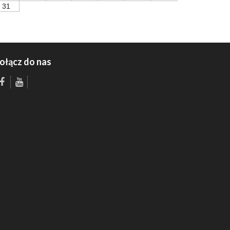
31
ołącz do nas