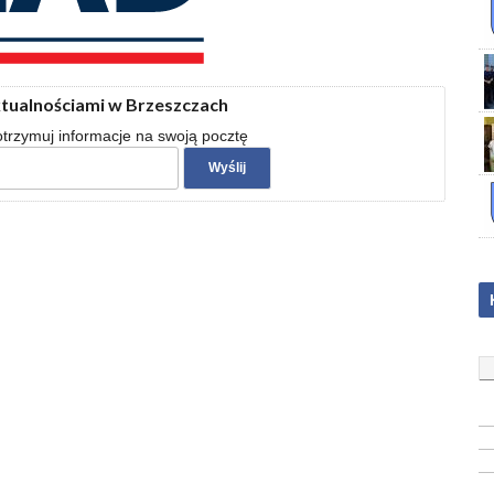
ktualnościami w Brzeszczach
 otrzymuj informacje na swoją pocztę