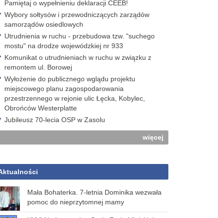
Pamiętaj o wypełnieniu deklaracji CEEB!
Wybory sołtysów i przewodniczących zarządów
samorządów osiedlowych
Utrudnienia w ruchu - przebudowa tzw. "suchego
mostu" na drodze wojewódzkiej nr 933
Komunikat o utrudnieniach w ruchu w związku z
remontem ul. Borowej
Wyłożenie do publicznego wglądu projektu
miejscowego planu zagospodarowania
przestrzennego w rejonie ulic Łęcka, Kobylec,
Obrońców Westerplatte
Jubileusz 70-lecia OSP w Zasolu
więcej
Aktualności
Mała Bohaterka. 7-letnia Dominika wezwała
pomoc do nieprzytomnej mamy