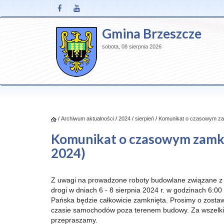
Gmina Brzeszcze
sobota, 08 sierpnia 2026
/
Archiwum aktualności
/
2024
/
sierpień
/
Komunikat o czasowym zamk
Komunikat o czasowym zamknię
2024)
Z uwagi na prowadzone roboty budowlane związane 
drogi w dniach 6 - 8 sierpnia 2024 r. w godzinach 6:00 
Pańska będzie całkowicie zamknięta. Prosimy o zosta
czasie samochodów poza terenem budowy. Za wszelkie
przepraszamy.