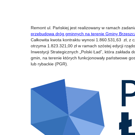
Remont ul. Pańskiej jest realizowany w ramach zadan
przebudowa dróg gminnych na terenie Gminy Brzeszcz
Całkowita kwota kontraktu wynosi 1.860.531,63 zł, z
otrzyma 1.823.321,00 zł w ramach szóstej edycji rz
Inwestycji Strategicznych „Polski Ład”, która zakłada 
gmin, na terenie których funkcjonowały państwowe go
lub rybackie (PGR).