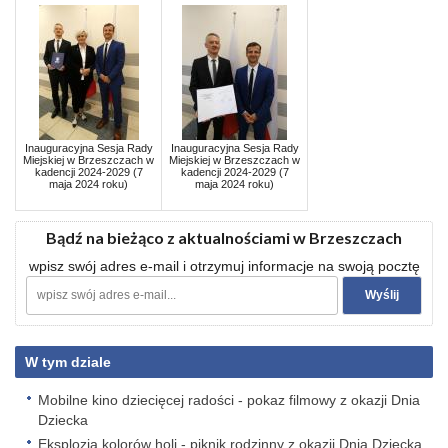
Inauguracyjna Sesja Rady
Inauguracyjna Sesja Rady
Miejskiej w Brzeszczach w
Miejskiej w Brzeszczach w
kadencji 2024-2029 (7
kadencji 2024-2029 (7
maja 2024 roku)
maja 2024 roku)
Bądź na bieżąco z aktualnościami w Brzeszczach
wpisz swój adres e-mail i otrzymuj informacje na swoją pocztę
W tym dziale
Mobilne kino dziecięcej radości - pokaz filmowy z okazji Dnia
Dziecka
Eksplozja kolorów holi - piknik rodzinny z okazji Dnia Dziecka