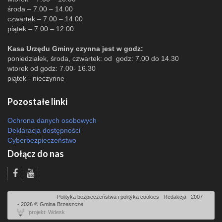
środa – 7.00 – 14.00
czwartek – 7.00 – 14.00
piątek – 7.00 – 12.00
Kasa Urzędu Gminy czynna jest w godz:
poniedziałek, środa, czwartek: od godz: 7.00 do 14.30
wtorek od godz: 7.00- 16.30
piątek - nieczynne
Pozostałe linki
Ochrona danych osobowych
Deklaracja dostępności
Cyberbezpieczeństwo
Dołącz do nas
Odsłon: 4304 | |
Polityka bezpieczeństwa i polityka cookies
|
Redakcja
|
2007
- 2026 © Gmina Brzeszcze
projekt: Wdesk