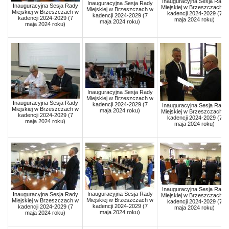
Inauguracyjna Sesja Rady
Inauguracyjna Sesja Rady
Inauguracyjna Sesja Rady
Miejskiej w Brzeszczach w
Miejskiej w Brzeszczach w
Miejskiej w Brzeszczach w
kadencji 2024-2029 (7
kadencji 2024-2029 (7
kadencji 2024-2029 (7
maja 2024 roku)
maja 2024 roku)
maja 2024 roku)
Inauguracyjna Sesja Rady
Miejskiej w Brzeszczach w
Inauguracyjna Sesja Rady
kadencji 2024-2029 (7
Inauguracyjna Sesja Rady
Miejskiej w Brzeszczach w
maja 2024 roku)
Miejskiej w Brzeszczach w
kadencji 2024-2029 (7
kadencji 2024-2029 (7
maja 2024 roku)
maja 2024 roku)
Inauguracyjna Sesja Rady
Inauguracyjna Sesja Rady
Inauguracyjna Sesja Rady
Miejskiej w Brzeszczach w
Miejskiej w Brzeszczach w
Miejskiej w Brzeszczach w
kadencji 2024-2029 (7
kadencji 2024-2029 (7
kadencji 2024-2029 (7
maja 2024 roku)
maja 2024 roku)
maja 2024 roku)