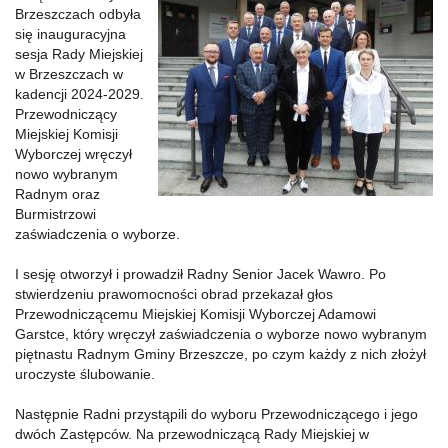
Brzeszczach odbyła
się inauguracyjna
sesja Rady Miejskiej
w Brzeszczach w
kadencji 2024-2029.
Przewodniczący
Miejskiej Komisji
Wyborczej wręczył
nowo wybranym
Radnym oraz
Burmistrzowi
zaświadczenia o wyborze.
I sesję otworzył i prowadził Radny Senior Jacek Wawro. Po
stwierdzeniu prawomocności obrad przekazał głos
Przewodniczącemu Miejskiej Komisji Wyborczej Adamowi
Garstce, który wręczył zaświadczenia o wyborze nowo wybranym
piętnastu Radnym Gminy Brzeszcze, po czym każdy z nich złożył
uroczyste ślubowanie.
Następnie Radni przystąpili do wyboru Przewodniczącego i jego
dwóch Zastępców. Na przewodniczącą Rady Miejskiej w