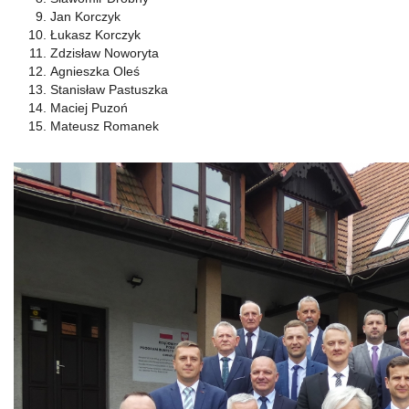
Jan Korczyk
Łukasz Korczyk
Zdzisław Noworyta
Agnieszka Oleś
Stanisław Pastuszka
Maciej Puzoń
Mateusz Romanek