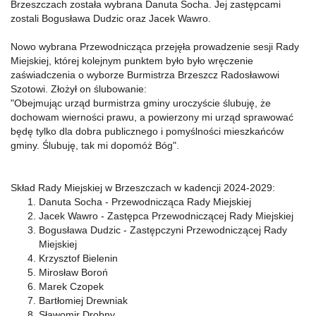
Brzeszczach została wybrana Danuta Socha. Jej zastępcami
zostali Bogusława Dudzic oraz Jacek Wawro.
Nowo wybrana Przewodnicząca przejęła prowadzenie sesji Rady
Miejskiej, której kolejnym punktem było było wręczenie
zaświadczenia o wyborze Burmistrza Brzeszcz Radosławowi
Szotowi. Złożył on ślubowanie:
"Obejmując urząd burmistrza gminy uroczyście ślubuję, że
dochowam wierności prawu, a powierzony mi urząd sprawować
będę tylko dla dobra publicznego i pomyślności mieszkańców
gminy. Ślubuję, tak mi dopomóż Bóg".
Skład Rady Miejskiej w Brzeszczach w kadencji 2024-2029:
Danuta Socha - Przewodnicząca Rady Miejskiej
Jacek Wawro - Zastępca Przewodniczącej Rady Miejskiej
Bogusława Dudzic - Zastępczyni Przewodniczącej Rady
Miejskiej
Krzysztof Bielenin
Mirosław Boroń
Marek Czopek
Bartłomiej Drewniak
Sławomir Drobny