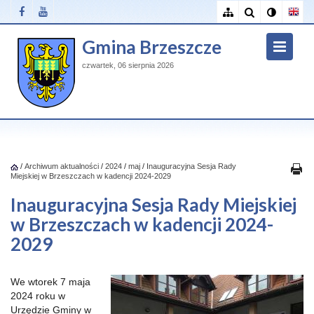
Gmina Brzeszcze
czwartek, 06 sierpnia 2026
/
Archiwum aktualności
/
2024
/
maj
/
Inauguracyjna Sesja Rady
Miejskiej w Brzeszczach w kadencji 2024-2029
Inauguracyjna Sesja Rady Miejskiej
w Brzeszczach w kadencji 2024-
2029
We wtorek 7 maja
2024 roku w
Urzędzie Gminy w