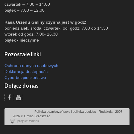
czwartek – 7.00 – 14.00
piątek – 7.00 – 12.00
Kasa Urzędu Gminy czynna jest w godz:
poniedziałek, środa, czwartek: od godz: 7.00 do 14.30
wtorek od godz: 7.00- 16.30
piątek - nieczynne
Pozostałe linki
Ochrona danych osobowych
Deklaracja dostępności
Cyberbezpieczeństwo
Dołącz do nas
Odsłon: 4560 | |
Polityka bezpieczeństwa i polityka cookies
|
Redakcja
|
2007
- 2026 © Gmina Brzeszcze
projekt: Wdesk