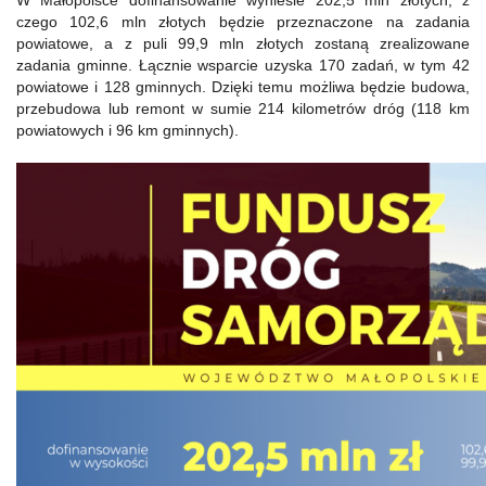
W Małopolsce dofinansowanie wyniesie 202,5 mln złotych, z
czego 102,6 mln złotych będzie przeznaczone na zadania
powiatowe, a z puli 99,9 mln złotych zostaną zrealizowane
zadania gminne. Łącznie wsparcie uzyska 170 zadań, w tym 42
powiatowe i 128 gminnych. Dzięki temu możliwa będzie budowa,
przebudowa lub remont w sumie 214 kilometrów dróg (118 km
powiatowych i 96 km gminnych).