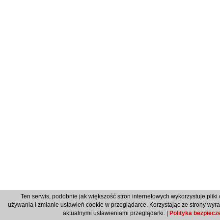
Ten serwis, podobnie jak większość stron internetowych wykorzystuje pliki 
używania i zmianie ustawień cookie w przeglądarce. Korzystając ze strony wyr
aktualnymi ustawieniami przeglądarki. |
Polityka bezpiecz