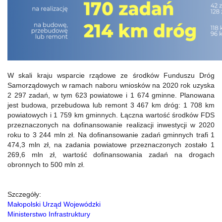
W skali kraju wsparcie rządowe ze środków Funduszu Dróg
Samorządowych w ramach naboru wniosków na 2020 rok uzyska
2 297 zadań, w tym 623 powiatowe i 1 674 gminne. Planowana
jest budowa, przebudowa lub remont 3 467 km dróg: 1 708 km
powiatowych i 1 759 km gminnych. Łączna wartość środków FDS
przeznaczonych na dofinansowanie realizacji inwestycji w 2020
roku to 3 244 mln zł. Na dofinansowanie zadań gminnych trafi 1
474,3 mln zł, na zadania powiatowe przeznaczonych zostało 1
269,6 mln zł, wartość dofinansowania zadań na drogach
obronnych to 500 mln zł.
Szczegóły:
Małopolski Urząd Wojewódzki
Ministerstwo Infrastruktury