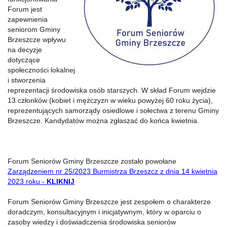
Forum jest
zapewnienia
seniorom Gminy
Brzeszcze wpływu
na decyzje
dotyczące
społeczności lokalnej
i stworzenia
reprezentacji środowiska osób starszych. W skład Forum wejdzie
13 członków (kobiet i mężczyzn w wieku powyżej 60 roku życia),
reprezentujących samorządy osiedlowe i sołectwa z terenu Gminy
Brzeszcze. Kandydatów można zgłaszać do końca kwietnia.
Forum Seniorów Gminy Brzeszcze zostało powołane
Zarządzeniem nr 25/2023
Burmistrza Brzeszcz
z dnia 14 kwietnia
2023 roku -
KLIKNIJ
Forum Seniorów Gminy Brzeszcze jest zespołem o charakterze
doradczym, konsultacyjnym i inicjatywnym, który w oparciu o
zasoby wiedzy i doświadczenia środowiska seniorów