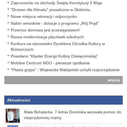
Zaproszenie na obchody Święta Konstytucji 3 Maja
"Drzewo dla Klimatu" posadzono w Skidziniu
Nowe miejsca rekreacji i odpoczynku
Nabór wniosków - dotacje z programu „Mój Prąd”
Przemoc domowa jest przestępstwem!
Rusza modernizacja placówek szkolnych
Konkurs na stanowisko Dyrektora Ośrodka Kultury w
Brzeszczach
Powołano "Klaster Energii Kotliny Oświęcimskiej"
Mobilne Centrum NGO - pierwsze spotkanie
"Ptasia grypa" - Wojewoda Małopolski uchylił rozporządzenie
więcej
Aktualności
Mała Bohaterka. 7-letnia Dominika wezwała pomoc do
nieprzytomnej mamy