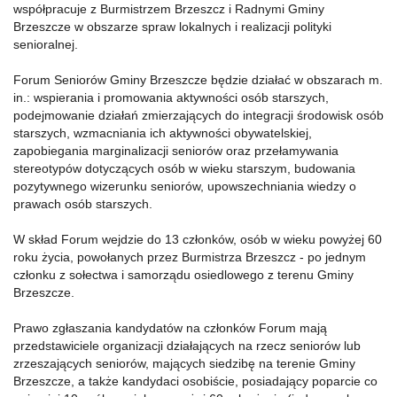
współpracuje z Burmistrzem Brzeszcz i Radnymi Gminy
Brzeszcze w obszarze spraw lokalnych i realizacji polityki
senioralnej.
Forum Seniorów Gminy Brzeszcze będzie działać w obszarach m.
in.: wspierania i promowania aktywności osób starszych,
podejmowanie działań zmierzających do integracji środowisk osób
starszych, wzmacniania ich aktywności obywatelskiej,
zapobiegania marginalizacji seniorów oraz przełamywania
stereotypów dotyczących osób w wieku starszym, budowania
pozytywnego wizerunku seniorów, upowszechniania wiedzy o
prawach osób starszych.
W skład Forum wejdzie do 13 członków, osób w wieku powyżej 60
roku życia, powołanych przez Burmistrza Brzeszcz - po jednym
członku z sołectwa i samorządu osiedlowego z terenu Gminy
Brzeszcze.
Prawo zgłaszania kandydatów na członków Forum mają
przedstawiciele organizacji działających na rzecz seniorów lub
zrzeszających seniorów, mających siedzibę na terenie Gminy
Brzeszcze, a także kandydaci osobiście, posiadający poparcie co