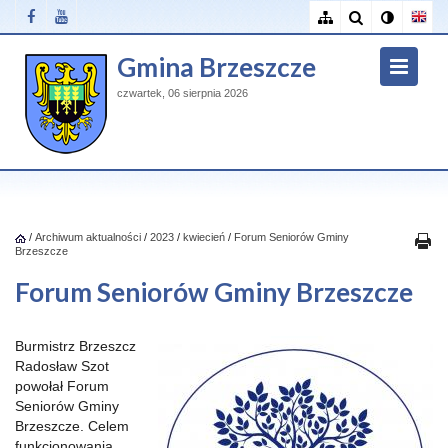
Gmina Brzeszcze
czwartek, 06 sierpnia 2026
/
Archiwum aktualności
/
2023
/
kwiecień
/
Forum Seniorów Gminy
Brzeszcze
Forum Seniorów Gminy Brzeszcze
Burmistrz Brzeszcz
Radosław Szot
powołał Forum
Seniorów Gminy
Brzeszcze. Celem
funkcjonowania