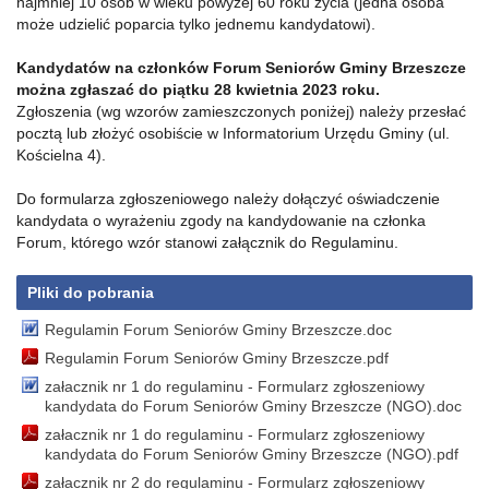
najmniej 10 osób w wieku powyżej 60 roku życia (jedna osoba
może udzielić poparcia tylko jednemu kandydatowi).
Kandydatów na członków Forum Seniorów Gminy Brzeszcze
można zgłaszać do piątku 28 kwietnia 2023 roku.
Zgłoszenia (wg wzorów zamieszczonych poniżej) należy przesłać
pocztą lub złożyć osobiście w Informatorium Urzędu Gminy (ul.
Kościelna 4).
Do formularza zgłoszeniowego należy dołączyć oświadczenie
kandydata o wyrażeniu zgody na kandydowanie na członka
Forum, którego wzór stanowi załącznik do Regulaminu.
Pliki do pobrania
Regulamin Forum Seniorów Gminy Brzeszcze.doc
Regulamin Forum Seniorów Gminy Brzeszcze.pdf
załacznik nr 1 do regulaminu - Formularz zgłoszeniowy
kandydata do Forum Seniorów Gminy Brzeszcze (NGO).doc
załacznik nr 1 do regulaminu - Formularz zgłoszeniowy
kandydata do Forum Seniorów Gminy Brzeszcze (NGO).pdf
załacznik nr 2 do regulaminu - Formularz zgłoszeniowy