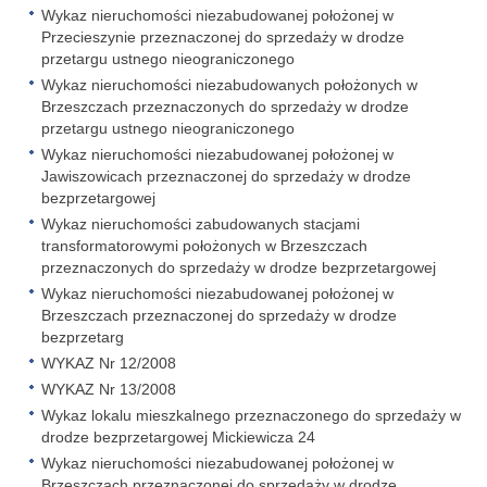
Wykaz nieruchomości niezabudowanej położonej w
Przecieszynie przeznaczonej do sprzedaży w drodze
przetargu ustnego nieograniczonego
Wykaz nieruchomości niezabudowanych położonych w
Brzeszczach przeznaczonych do sprzedaży w drodze
przetargu ustnego nieograniczonego
Wykaz nieruchomości niezabudowanej położonej w
Jawiszowicach przeznaczonej do sprzedaży w drodze
bezprzetargowej
Wykaz nieruchomości zabudowanych stacjami
transformatorowymi położonych w Brzeszczach
przeznaczonych do sprzedaży w drodze bezprzetargowej
Wykaz nieruchomości niezabudowanej położonej w
Brzeszczach przeznaczonej do sprzedaży w drodze
bezprzetarg
WYKAZ Nr 12/2008
WYKAZ Nr 13/2008
Wykaz lokalu mieszkalnego przeznaczonego do sprzedaży w
drodze bezprzetargowej Mickiewicza 24
Wykaz nieruchomości niezabudowanej położonej w
Brzeszczach przeznaczonej do sprzedaży w drodze