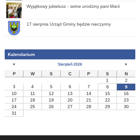
Wyjątkowy jubielusz - setne urodziny pani Marii
17 sierpnia Urząd Gminy będzie nieczynny
Kalendarium
«
»
Sierpień 2026
P
W
S
C
P
S
N
1
2
3
4
5
6
7
8
9
10
11
12
13
14
15
16
17
18
19
20
21
22
23
24
25
26
27
28
29
30
31