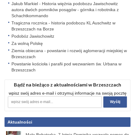
Jakub Markiel - Historia więźnia podobozu Jawischowitz
autora dwóch pomników posągów - górnika i robotnika z
Schachtkommando
Tragiczna rocznica - historia podobozu KL Auschwitz w
Brzeszczach na Borze
Podobóz Jawischowitz
Za wolną Polskę
Ziemia obiecana - powstanie i rozwój aglomeracji miejskiej w
Brzeszczach
Powstanie kościoła i parafii pod wezwaniem św. Urbana w
Brzeszczach
Bądź na bieżąco z aktualnościami w Brzeszczach
wpisz swój adres e-mail i otrzymuj informacje na swoją pocztę
Aktualności
Mała Bohaterka. 7-letnia Dominika wezwała pomoc do