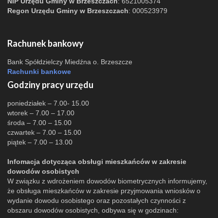
NIP Urzędu Gminy w Brzeszczach
: 6521005374
Regon Urzędu Gminy w Brzeszczach
: 000523979
Rachunek bankowy
Bank Spółdzielczy Miedźna o. Brzeszcze
Rachunki bankowe
Godziny pracy urzędu
poniedziałek – 7.00- 15.00
wtorek – 7.00 – 17.00
środa – 7.00 – 15.00
czwartek – 7.00 – 15.00
piątek – 7.00 – 13.00
Infomacja dotycząca obsługi mieszkańców w zakresie
dowodów osobistych
W związku z wdrożeniem dowodów biometrycznych informujemy,
że obsługa mieszkańców w zakresie przyjmowania wniosków o
wydanie dowodu osobistego oraz pozostałych czynności z
obszaru dowodów osobistych, odbywa się w godzinach: