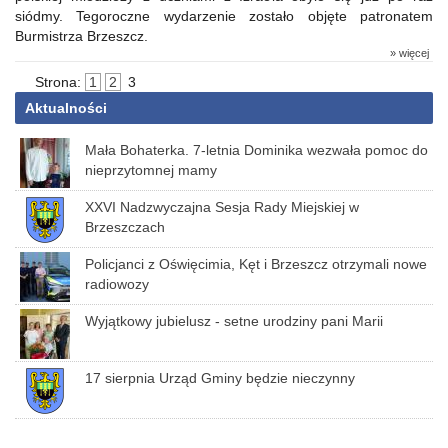
siódmy. Tegoroczne wydarzenie zostało objęte patronatem
Burmistrza Brzeszcz.
» więcej
Strona:
1
2
3
Aktualności
Mała Bohaterka. 7-letnia Dominika wezwała pomoc do
nieprzytomnej mamy
XXVI Nadzwyczajna Sesja Rady Miejskiej w
Brzeszczach
Policjanci z Oświęcimia, Kęt i Brzeszcz otrzymali nowe
radiowozy
Wyjątkowy jubielusz - setne urodziny pani Marii
17 sierpnia Urząd Gminy będzie nieczynny