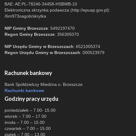
BAE: AE:PL-78246-34458-HSBWB-10
Elektroniczna skrzynka podawcza (http://epuap.gov.pl):
/6m973oagob/skrytka
NIP Gminy Brzeszcze
: 5492197470
Regon Gminy Brzeszcze
: 356305070
NIP Urzędu Gminy w Brzeszczach
: 6521005374
Regon Urzędu Gminy w Brzeszczach
: 000523979
Rachunek bankowy
Bank Spółdzielczy Miedźna o. Brzeszcze
Rachunki bankowe
Godziny pracy urzędu
poniedziałek – 7.00- 15.00
wtorek – 7.00 – 17.00
środa – 7.00 – 15.00
czwartek – 7.00 – 15.00
piątek – 7.00 – 13.00