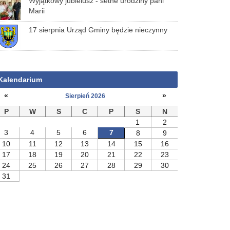
Wyjątkowy jubielusz - setne urodziny pani
Marii
17 sierpnia Urząd Gminy będzie nieczynny
Kalendarium
«
»
Sierpień 2026
P
W
S
C
P
S
N
1
2
3
4
5
6
7
8
9
10
11
12
13
14
15
16
17
18
19
20
21
22
23
24
25
26
27
28
29
30
31