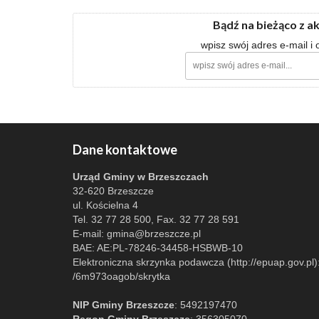
Bądź na bieżąco z a
wpisz swój adres e-mail i
Dane kontaktowe
Urząd Gminy w Brzeszczach
32-620 Brzeszcze
ul. Kościelna 4
Tel. 32 77 28 500, Fax. 32 77 28 591
E-mail:
gmina@brzeszcze.pl
BAE: AE:PL-78246-34458-HSBWB-10
Elektroniczna skrzynka podawcza (http://epuap.gov.pl)
/6m973oagob/skrytka
NIP Gminy Brzeszcze
: 5492197470