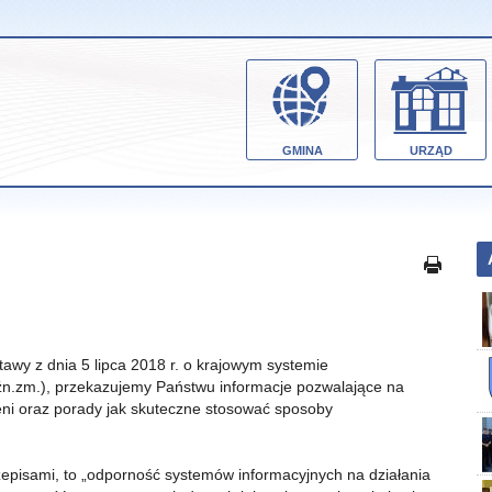
GMINA
URZĄD
stawy z dnia 5 lipca 2018 r. o krajowym systemie
óźn.zm.), przekazujemy Państwu informacje pozwalające na
ni oraz porady jak skuteczne stosować sposoby
episami, to „odporność systemów informacyjnych na działania