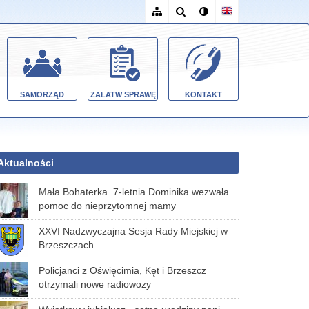
SAMORZĄD
ZAŁATW SPRAWĘ
KONTAKT
Aktualności
Mała Bohaterka. 7-letnia Dominika wezwała
pomoc do nieprzytomnej mamy
XXVI Nadzwyczajna Sesja Rady Miejskiej w
Brzeszczach
Policjanci z Oświęcimia, Kęt i Brzeszcz
otrzymali nowe radiowozy